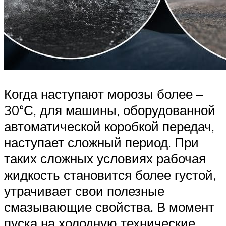
Когда наступают морозы более –
30°С, для машины, оборудованной
автоматической коробкой передач,
наступает сложный период. При
таких сложных условиях рабочая
жидкость становится более густой,
утрачивает свои полезные
смазывающие свойства. В момент
пуска на холодную технические