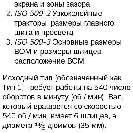
экрана и зоны зазора
ISO 500-2
Узкоколейные
тракторы, размеры главного
щита и просвета
ISO 500-3
Основные размеры
ВОМ и размеры шлицев,
расположение ВОМ.
Исходный тип (обозначенный как
Тип 1) требует работы на 540 число
оборотов в минуту (об / мин). Вал,
который вращается со скоростью
540 об / мин, имеет 6 шлицев, а
диаметр 13⁄
дюймов (35 мм).
8