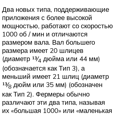
Два новых типа, поддерживающие
приложения с более высокой
мощностью, работают со скоростью
1000 об / мин и отличаются
размером вала. Вал большего
размера имеет 20 шлицев
(диаметр 13⁄
дюйма или 44 мм)
4
(обозначается как Тип 3), а
меньший имеет 21 шлиц (диаметр
13⁄
дюйм или 35 мм) (обозначен
8
как Тип 2). Фермеры обычно
различают эти два типа, называя
их «большая 1000» или «маленькая