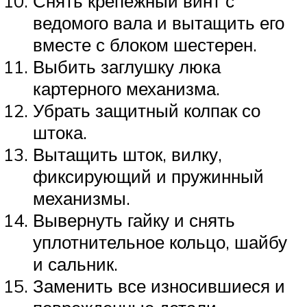
Снять крепежный винт с
ведомого вала и вытащить его
вместе с блоком шестерен.
Выбить заглушку люка
картерного механизма.
Убрать защитный колпак со
штока.
Вытащить шток, вилку,
фиксирующий и пружинный
механизмы.
Вывернуть гайку и снять
уплотнительное кольцо, шайбу
и сальник.
Заменить все износившиеся и