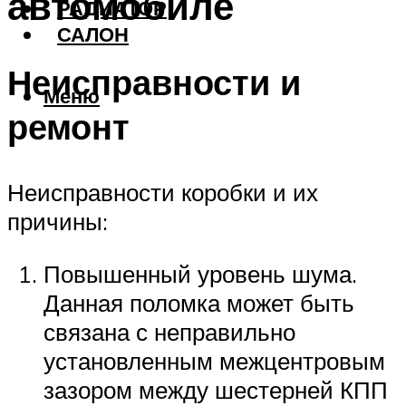
автомобиле
РАДИАТОР
САЛОН
Неисправности и
Меню
ремонт
Неисправности коробки и их
причины:
Повышенный уровень шума.
Данная поломка может быть
связана с неправильно
установленным межцентровым
зазором между шестерней КПП