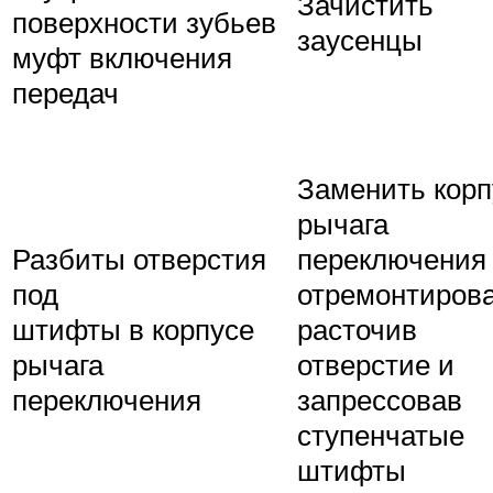
Зачистить
поверхности зубьев
заусенцы
муфт включения
передач
Заменить корп
рычага
Разбиты отверстия
переключения
под
отремонтирова
штифты в корпусе
расточив
рычага
отверстие и
переключения
запрессовав
ступенчатые
штифты