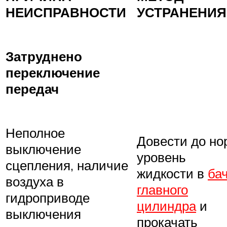
НЕИСПРАВНОСТИ
УСТРАНЕНИЯ
Затруднено
переключение
передач
Неполное
Довести до н
выключение
уровень
сцепления, наличие
жидкости в
ба
воздуха в
главного
гидроприводе
цилиндра
и
выключения
прокачать