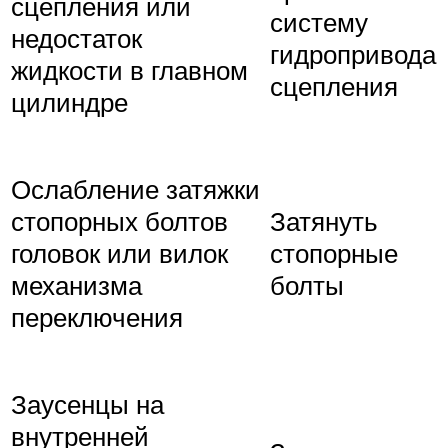
сцепления или
систему
недостаток
гидропривода
жидкости в главном
сцепления
цилиндре
Ослабление затяжки
стопорных болтов
Затянуть
головок или вилок
стопорные
механизма
болты
переключения
Заусенцы на
внутренней