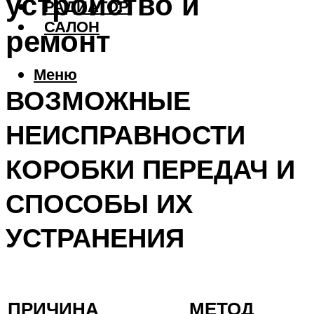
устройство и
РАДИАТОР
САЛОН
ремонт
Меню
ВОЗМОЖНЫЕ
НЕИСПРАВНОСТИ
КОРОБКИ ПЕРЕДАЧ И
СПОСОБЫ ИХ
УСТРАНЕНИЯ
ПРИЧИНА
МЕТОД