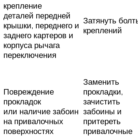
крепление
деталей передней
Затянуть болт
крышки, переднего и
креплений
заднего картеров и
корпуса рычага
переключения
Заменить
Повреждение
прокладки,
прокладок
зачистить
или наличие забоин
забоины и
на привалочных
притереть
поверхностях
привалочные