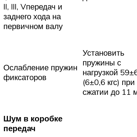
II, III, Vпередач и
заднего хода на
первичном валу
Установить
пружины с
Ослабление пружин
нагрузкой 59±
фиксаторов
(6±0,6 кгс) при
сжатии до 11 
Шум в коробке
передач