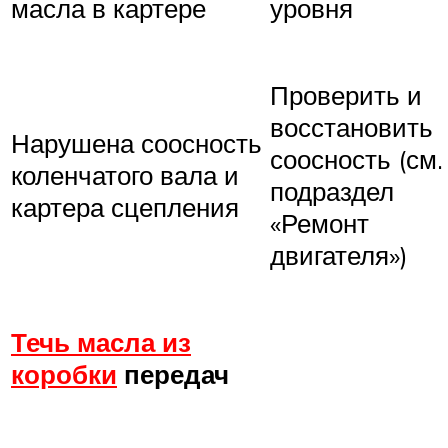
масла в картере
уровня
Проверить и
восстановить
Нарушена соосность
соосность (см.
коленчатого вала и
подраздел
картера сцепления
«Ремонт
двигателя»)
Течь масла из
коробки
передач