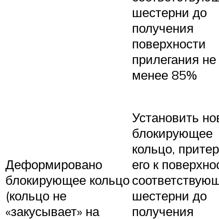
шестерни до
получения
поверхности
прилегания не
менее 85%
Установить но
блокирующее
кольцо, прите
Деформировано
его к поверхно
блокирующее кольцо
соответствую
(кольцо не
шестерни до
«закусывает» на
получения