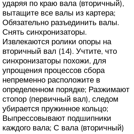
ударяя по краю вала (вторичный),
вытащите все валы из картера;
Обязательно разъединить валы.
Снять синхронизаторы.
Извлекаются ролики опоры на
вторичный вал (14). Учтите, что
синхронизаторы похожи, для
упрощения процессов сбора
непременно расположите в
определенном порядке; Разжимают
стопор (первичный вал), следом
убирается пружинное кольцо;
Выпрессовывают подшипники
каждого вала; С вала (вторичный)