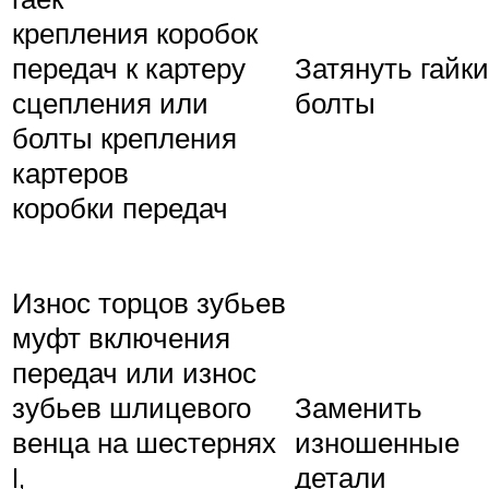
крепления коробок
передач к картеру
Затянуть гайки
сцепления или
болты
болты крепления
картеров
коробки передач
Износ торцов зубьев
муфт включения
передач или износ
зубьев шлицевого
Заменить
венца на шестернях
изношенные
I,
детали