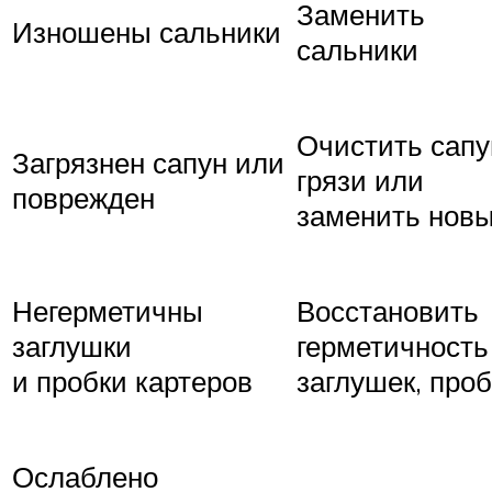
Заменить
Изношены сальники
сальники
Очистить сапу
Загрязнен сапун или
грязи или
поврежден
заменить нов
Негерметичны
Восстановить
заглушки
герметичность
и пробки картеров
заглушек, проб
Ослаблено