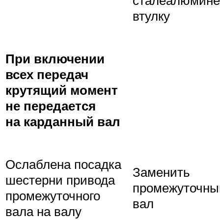
втулку
При включении
всех передач
крутящий момент
не передается
на карданный вал
Ослаблена посадка
Заменить
шестерни привода
промежуточны
промежуточного
вал
вала на валу