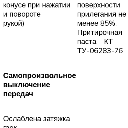
конусе при нажатии
поверхности
и повороте
прилегания не
рукой)
менее 85%.
Притирочная
паста – КТ
ТУ-06283-76
Самопроизвольное
выключение
передач
Ослаблена затяжка
гаек