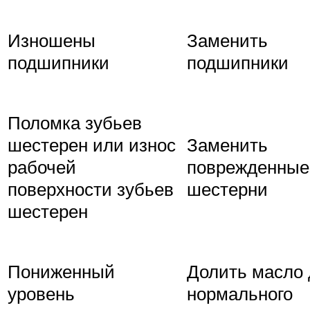
Изношены
Заменить
подшипники
подшипники
Поломка зубьев
шестерен или износ
Заменить
рабочей
поврежденные
поверхности зубьев
шестерни
шестерен
Пониженный
Долить масло 
уровень
нормального