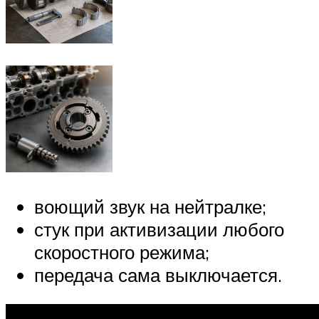
воющий звук на нейтралке;
стук при активизации любого
скоростного режима;
передача сама выключается.