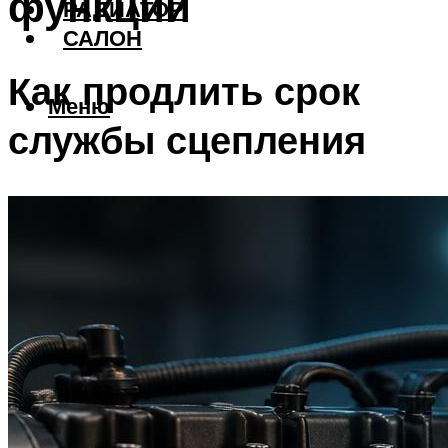
функции
РАДИАТОР
САЛОН
Как продлить срок
Меню
службы сцепления