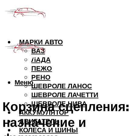
МАРКИ АВТО
ВАЗ
ЛАДА
ПЕЖО
РЕНО
Меню
ШЕВРОЛЕ ЛАНОС
ШЕВРОЛЕ ЛАЧЕТТИ
Корзина сцепления:
ШЕВРОЛЕ НИВА
АККУМУЛЯТОР
назначение и
ДВИГАТЕЛЬ
КОЛЕСА И ШИНЫ