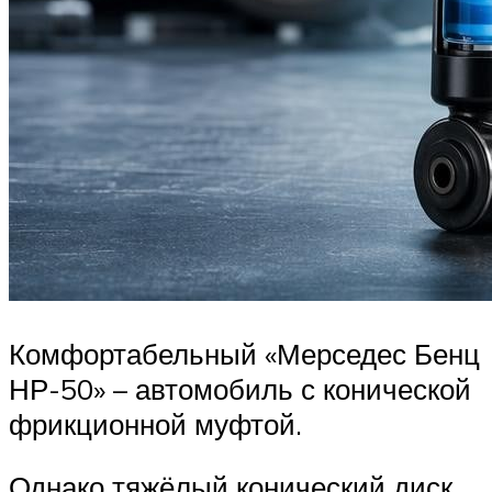
Комфортабельный «Мерседес Бенц
НР-50» – автомобиль с конической
фрикционной муфтой.
Однако тяжёлый конический диск