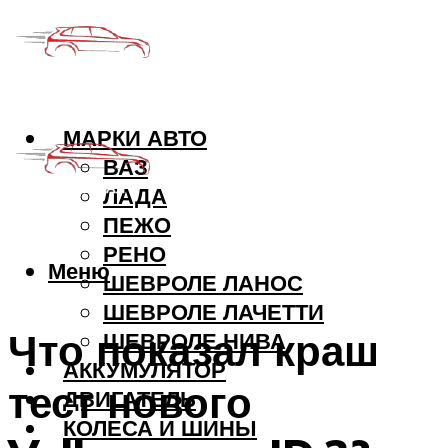
МАРКИ АВТО
ВАЗ
ЛАДА
ПЕЖО
РЕНО
Меню
ШЕВРОЛЕ ЛАНОС
ШЕВРОЛЕ ЛАЧЕТТИ
Что показал краш
ШЕВРОЛЕ НИВА
АККУМУЛЯТОР
тест нового
ДВИГАТЕЛЬ
КОЛЕСА И ШИНЫ