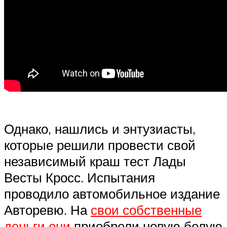
Однако, нашлись и энтузиасты,
которые решили провести свой
независимый краш тест Лады
Весты Кросс. Испытания
проводило автомобильное издание
Авторевю. На
свои собственные
деньги они
приобрели новую белую