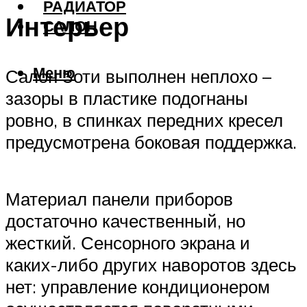
РАДИАТОР
Интерьер
САЛОН
Меню
Салон Зоти выполнен неплохо –
зазоры в пластике подогнаны
ровно, в спинках передних кресел
предусмотрена боковая поддержка.
Материал панели приборов
достаточно качественный, но
жесткий. Сенсорного экрана и
каких-либо других наворотов здесь
нет: управление кондиционером