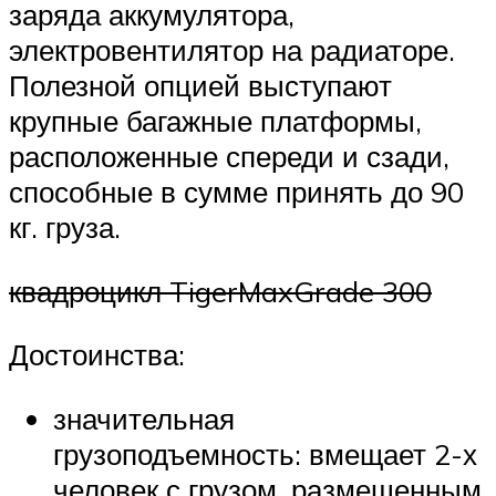
заряда аккумулятора,
электровентилятор на радиаторе.
Полезной опцией выступают
крупные багажные платформы,
расположенные спереди и сзади,
способные в сумме принять до 90
кг. груза.
квадроцикл TigerMaxGrade 300
Достоинства:
значительная
грузоподъемность: вмещает 2-х
человек с грузом, размещенным