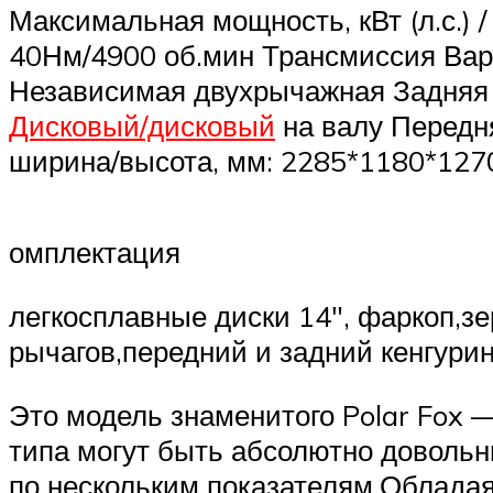
Максимальная мощность, кВт (л.с.) /
40Нм/4900 об.мин Трансмиссия Вар
Независимая двухрычажная Задняя
Дисковый/дисковый
на валу Передня
ширина/высота, мм: 2285*1180*1270
омплектация
легкосплавные диски 14″, фаркоп,з
рычагов,передний и задний кенгури
Это модель знаменитого Polar Fox 
типа могут быть абсолютно довольн
по нескольким показателям.Облада