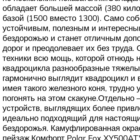
обладает большей массой (380 кило
базой (1500 вместо 1300). Само соб
устойчивым, полезным и интересны
бездорожью и станет отличным допо
дорог и преодолевает их без труда
техники всю мощь, которой отнюдь 
квадроцикла разнообразные тяжелы
гармонично выглядит квадроцикл и в
имея такого железного коня, трудно 
погонять на этом скакуне.Отдельно
устройств, выглядящих более привл
идеально подходящий для настоящи
бездорожья. Камуфлированная окрас
пейзаж.Комфорт Polar Fox XY500ATV