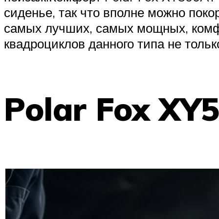
сиденье, так что вполне можно пок
самых лучших, самых мощных, комф
квадроциклов данного типа не тольк
Polar Fox XY