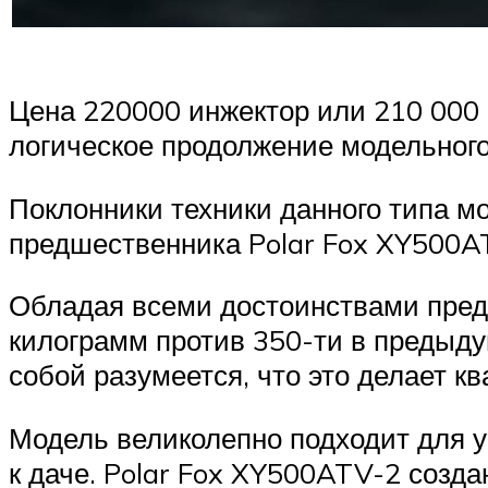
Цена 220000 инжектор или 210 000 
логическое продолжение модельного
Поклонники техники данного типа м
предшественника Polar Fox XY500AT
Обладая всеми достоинствами пред
килограмм против 350-ти в предыду
собой разумеется, что это делает 
Модель великолепно подходит для 
к даче. Polar Fox XY500ATV-2 созда