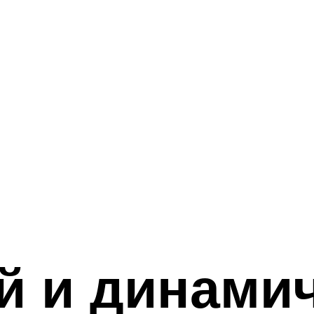
й и динами