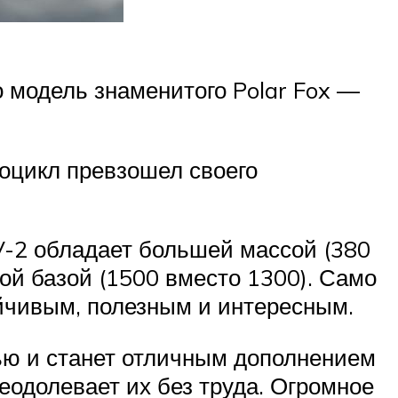
о модель знаменитого Polar Fox —
роцикл превзошел своего
-2 обладает большей массой (380
ой базой (1500 вместо 1300). Само
ойчивым, полезным и интересным.
ью и станет отличным дополнением
реодолевает их без труда. Огромное