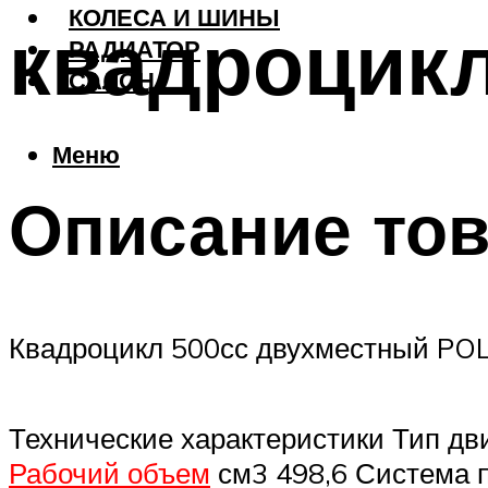
КОЛЕСА И ШИНЫ
квадроцикл
РАДИАТОР
САЛОН
Меню
Описание то
Квадроцикл 500сс двухместный P
Технические характеристики Тип д
Рабочий объем
см3 498,6 Система п