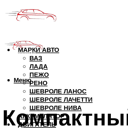
МАРКИ АВТО
ВАЗ
ЛАДА
ПЕЖО
Меню
РЕНО
ШЕВРОЛЕ ЛАНОС
ШЕВРОЛЕ ЛАЧЕТТИ
Компактны
ШЕВРОЛЕ НИВА
АККУМУЛЯТОР
ДВИГАТЕЛЬ