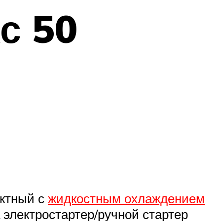
с 50
актный с
жидкостным охлаждением
электростартер/ручной стартер