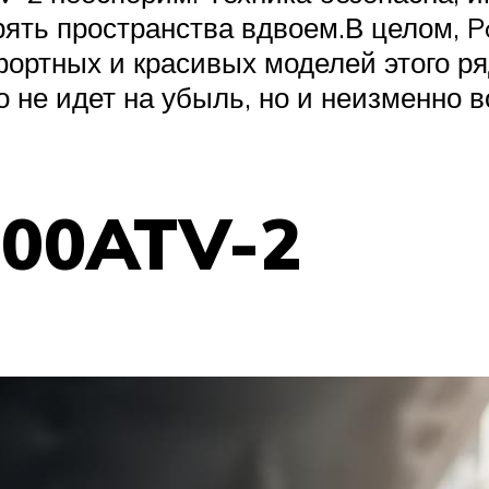
орять пространства вдвоем.В целом, 
ортных и красивых моделей этого ря
о не идет на убыль, но и неизменно в
500ATV-2