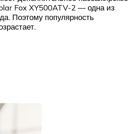
Polar Fox XY500ATV-2 — одна из
да. Поэтому популярность
озрастает.