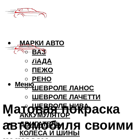
МАРКИ АВТО
ВАЗ
ЛАДА
ПЕЖО
РЕНО
Меню
ШЕВРОЛЕ ЛАНОС
ШЕВРОЛЕ ЛАЧЕТТИ
Матовая покраска
ШЕВРОЛЕ НИВА
АККУМУЛЯТОР
автомобиля своими
ДВИГАТЕЛЬ
КОЛЕСА И ШИНЫ