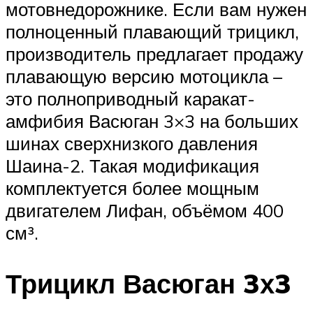
мотовнедорожнике. Если вам нужен
полноценный плавающий трицикл,
производитель предлагает продажу
плавающую версию мотоцикла –
это полноприводный каракат-
амфибия Васюган 3×3 на больших
шинах сверхнизкого давления
Шаина-2. Такая модификация
комплектуется более мощным
двигателем Лифан, объёмом 400
см³.
Трицикл Васюган 3х3