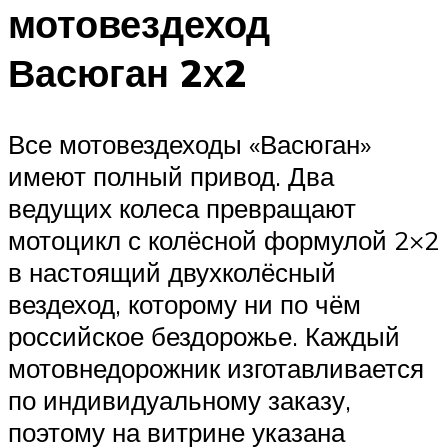
мотовездеход
Васюган 2х2
Все мотовездеходы «Васюган»
имеют полный привод. Два
ведущих колеса превращают
мотоцикл с колёсной формулой 2×2
в настоящий двухколёсный
вездеход, которому ни по чём
российское бездорожье. Каждый
мотовнедорожник изготавливается
по индивидуальному заказу,
поэтому на витрине указана