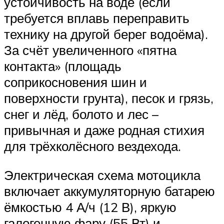
устойчивость на воде (если
требуется вплавь переправить
технику на другой берег водоёма).
За счёт увеличенного «пятна
контакта» (площадь
соприкосновения шин и
поверхности грунта), песок и грязь,
снег и лёд, болото и лес –
привычная и даже родная стихия
для трёхколёсного вездехода.
Электрическая схема мотоцикла
включает аккумуляторную батарею
ёмкостью 4 А/ч (12 В), яркую
галогенную фару (55 Вт) и