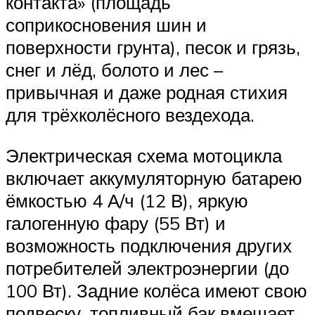
контакта» (площадь
соприкосновения шин и
поверхности грунта), песок и грязь,
снег и лёд, болото и лес –
привычная и даже родная стихия
для трёхколёсного вездехода.
Электрическая схема мотоцикла
включает аккумуляторную батарею
ёмкостью 4 А/ч (12 В), яркую
галогенную фару (55 Вт) и
возможность подключения других
потребителей электроэнергии (до
100 Вт). Задние колёса имеют свою
подвеску, топливный бак вмещает