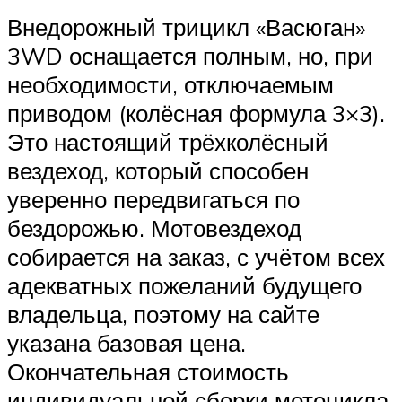
Внедорожный трицикл «Васюган»
3WD оснащается полным, но, при
необходимости, отключаемым
приводом (колёсная формула 3×3).
Это настоящий трёхколёсный
вездеход, который способен
уверенно передвигаться по
бездорожью. Мотовездеход
собирается на заказ, с учётом всех
адекватных пожеланий будущего
владельца, поэтому на сайте
указана базовая цена.
Окончательная стоимость
индивидуальной сборки мотоцикла