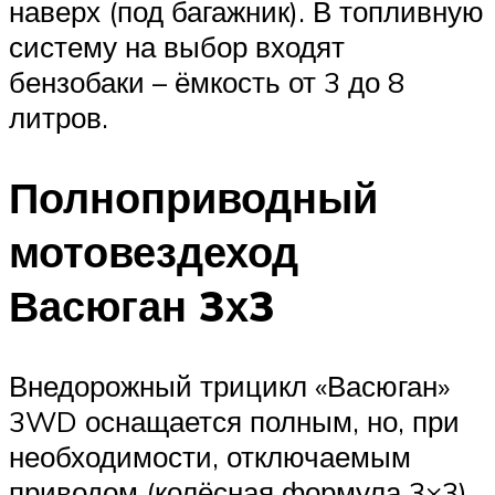
наверх (под багажник). В топливную
систему на выбор входят
бензобаки – ёмкость от 3 до 8
литров.
Полноприводный
мотовездеход
Васюган 3х3
Внедорожный трицикл «Васюган»
3WD оснащается полным, но, при
необходимости, отключаемым
приводом (колёсная формула 3×3).