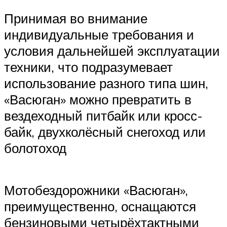
Принимая во внимание
индивидуальные требования и
условия дальнейшей эксплуатации
техники, что подразумевает
использование разного типа шин,
«Васюган» можно превратить в
вездеходный питбайк или кросс-
байк, двухколёсный снегоход или
болотоход
Мотобездорожники «Васюган»,
преимущественно, оснащаются
бензиновыми четырёхтактными