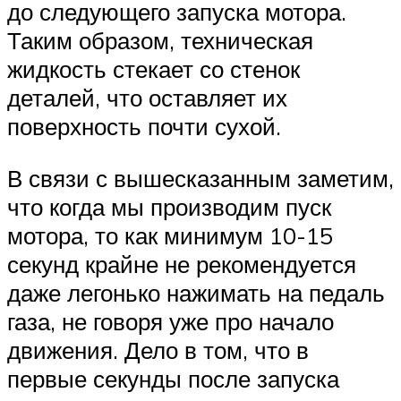
до следующего запуска мотора.
Таким образом, техническая
жидкость стекает со стенок
деталей, что оставляет их
поверхность почти сухой.
В связи с вышесказанным заметим,
что когда мы производим пуск
мотора, то как минимум 10-15
секунд крайне не рекомендуется
даже легонько нажимать на педаль
газа, не говоря уже про начало
движения. Дело в том, что в
первые секунды после запуска