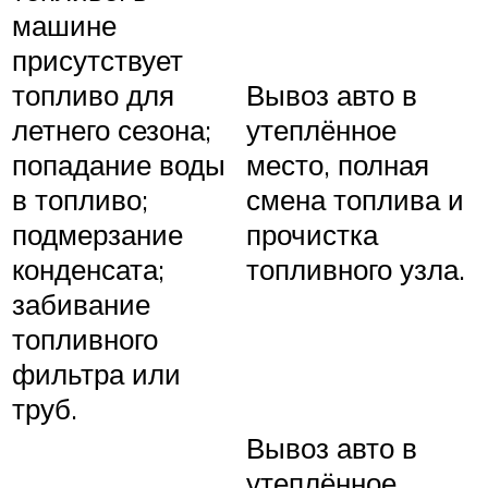
машине
присутствует
топливо для
Вывоз авто в
летнего сезона;
утеплённое
попадание воды
место, полная
в топливо;
смена топлива и
подмерзание
прочистка
конденсата;
топливного узла.
забивание
топливного
фильтра или
труб.
Вывоз авто в
утеплённое