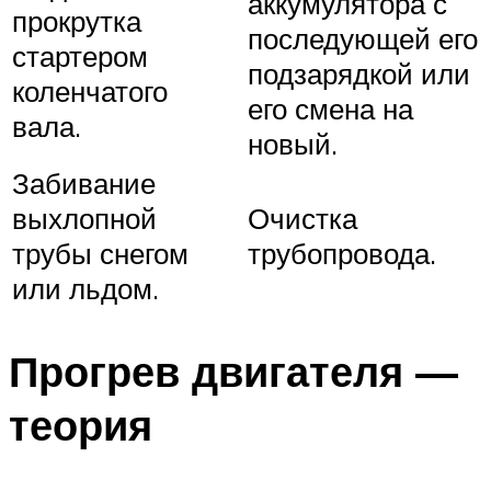
аккумулятора с
прокрутка
последующей его
стартером
подзарядкой или
коленчатого
его смена на
вала.
новый.
Забивание
выхлопной
Очистка
трубы снегом
трубопровода.
или льдом.
Прогрев двигателя —
теория