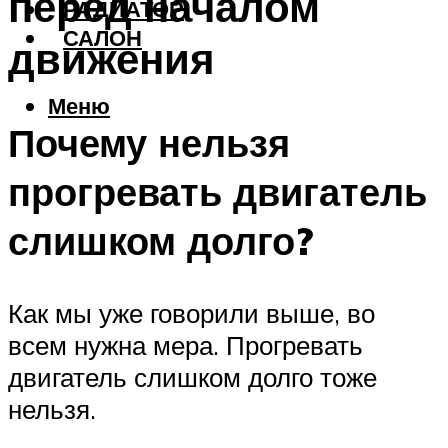
перед началом
РАДИАТОР
САЛОН
движения
Меню
Почему нельзя
прогревать двигатель
слишком долго?
Как мы уже говорили выше, во
всем нужна мера. Прогревать
двигатель слишком долго тоже
нельзя.