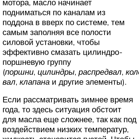
мотора, масло начинает
подниматься по каналам из
поддона в вверх по системе, тем
самым заполняя все полости
силовой установки, чтобы
эффективно смазать цилиндро-
поршневую группу
(
поршни
,
цилиндры
,
распредвал
,
ко
вал
,
клапана
и другие элементы).
Если рассматривать зимнее время
года, то здесь ситуация обстоит
для масла еще сложнее, так как под
воздействием низких температур,