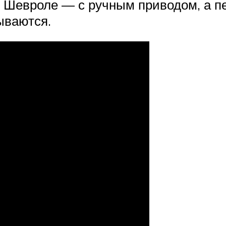
е Шевроле — с ручным приводом, а п
ываются.