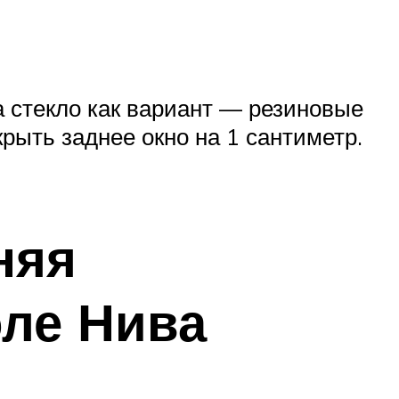
а стекло как вариант — резиновые
крыть заднее окно на 1 сантиметр.
няя
оле Нива