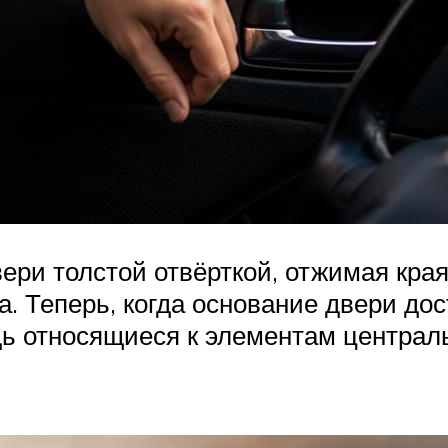
ери толстой отвёрткой, отжимая края
та. Теперь, когда основание двери д
ь относящиеся к элементам централь