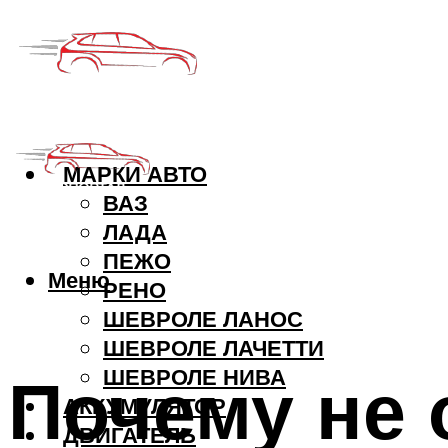
МАРКИ АВТО
ВАЗ
ЛАДА
ПЕЖО
Меню
РЕНО
ШЕВРОЛЕ ЛАНОС
ШЕВРОЛЕ ЛАЧЕТТИ
Почему не 
ШЕВРОЛЕ НИВА
АККУМУЛЯТОР
ДВИГАТЕЛЬ