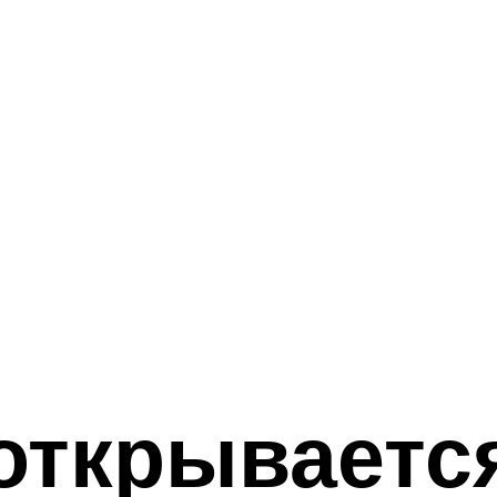
открываетс