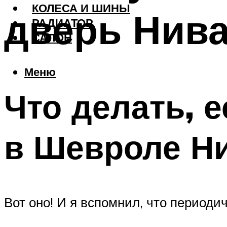
КОЛЕСА И ШИНЫ
дверь Нив
РАДИАТОР
САЛОН
Меню
Что делать, 
в Шевроле Ни
Вот оно! И я вспомнил, что периоди