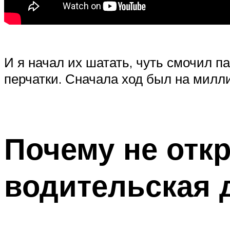
И я начал их шатать, чуть смочил 
перчатки. Сначала ход был на милли
Почему не отк
водительская 