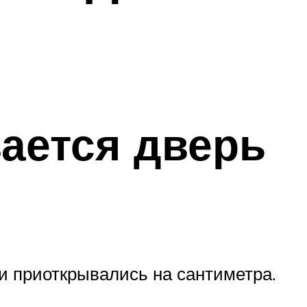
вается дверь
ми приоткрывались на сантиметра.