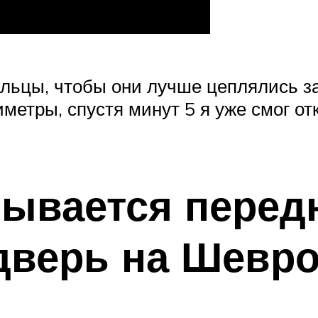
пальцы, чтобы они лучше цеплялись з
метры, спустя минут 5 я уже смог от
рывается перед
дверь на Шевр