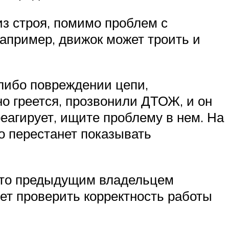
из строя, помимо проблем с
Например, движок может троить и
 либо повреждении цепи,
но греется, прозвонили ДТОЖ, и он
реагирует, ищите проблему в нем. На
то перестанет показывать
, что предыдущим владельцем
ет проверить корректность работы