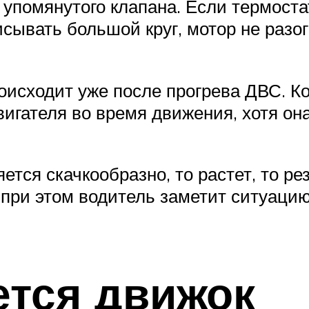
ы упомянутого клапана. Если термоста
сывать большой круг, мотор не разог
оисходит уже после прогрева ДВС. Ко
вигателя во время движения, хотя о
ся скачкообразно, то растет, то рез
 при этом водитель заметит ситуацию
ется движок