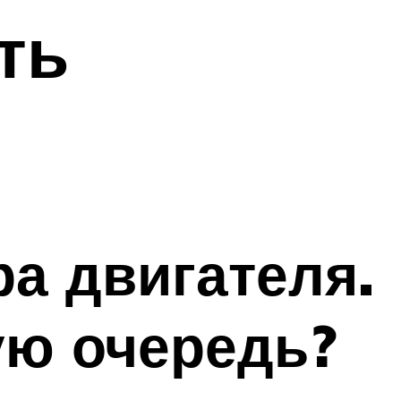
ть
а двигателя.
ую очередь?