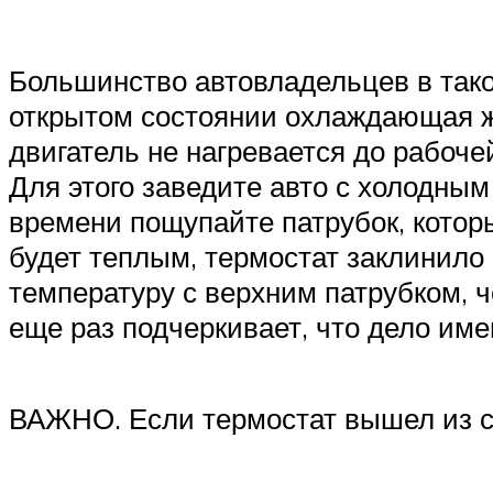
Большинство автовладельцев в тако
открытом состоянии охлаждающая жи
двигатель не нагревается до рабоче
Для этого заведите авто с холодным
времени пощупайте патрубок, которы
будет теплым, термостат заклинило 
температуру с верхним патрубком, ч
еще раз подчеркивает, что дело им
ВАЖНО. Если термостат вышел из ст