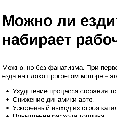
Можно ли ездит
набирает рабо
Можно, но без фанатизма. При перв
езда на плохо прогретом моторе – эт
Ухудшение процесса сгорания т
Снижение динамики авто.
Ускоренный выход из строя ката
Повышение расхода топлива.