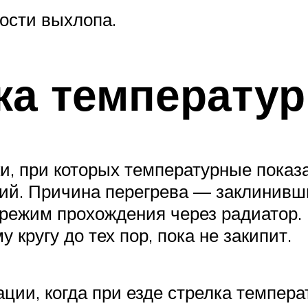
ости выхлопа.
ка температу
, при которых температурные показа
ений. Причина перегрева — заклинив
режим прохождения через радиатор
кругу до тех пор, пока не закипит.
ции, когда при езде стрелка темпера