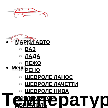
МАРКИ АВТО
ВАЗ
ЛАДА
ПЕЖО
Меню
РЕНО
ШЕВРОЛЕ ЛАНОС
ШЕВРОЛЕ ЛАЧЕТТИ
Температур
ШЕВРОЛЕ НИВА
АККУМУЛЯТОР
ДВИГАТЕЛЬ