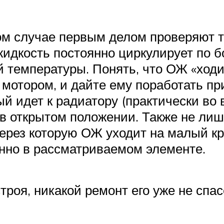
м случае первым делом проверяют те
дкость постоянно циркулирует по бол
й температуры. Понять, что ОЖ «ходи
 мотором, и дайте ему поработать пр
й идет к радиатору (практически во в
в открытом положении. Также не лиш
ерез которую ОЖ уходит на малый кру
енно в рассматриваемом элементе.
роя, никакой ремонт его уже не спас