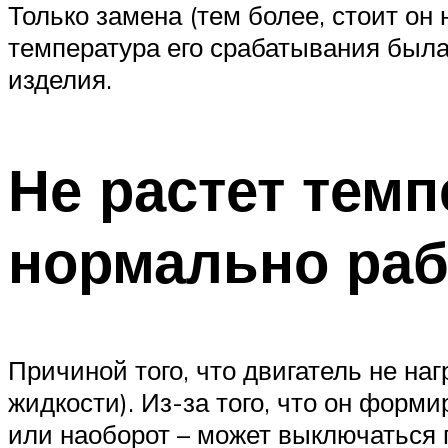
Только замена (тем более, стоит он 
температура его срабатывания была 
изделия.
Не растет темп
нормально раб
Причиной того, что двигатель не н
жидкости). Из-за того, что он форм
или наоборот – может выключаться