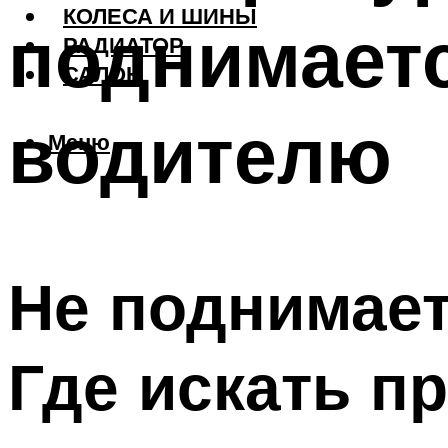
КОЛЕСА И ШИНЫ
поднимаетс
РАДИАТОР
САЛОН
водителю
Меню
Не поднимает
Где искать п