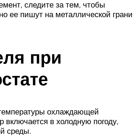
емент, следите за тем, чтобы
чно ее пишут на металлической грани
еля при
стате
к температуры охлаждающей
р включается в холодную погоду,
й среды.