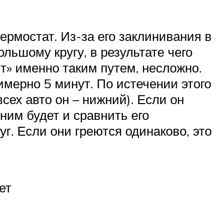
рмостат. Из-за его заклинивания в
ьшому кругу, в результате чего
т» именно таким путем, несложно.
имерно 5 минут. По истечении этого
сех авто он – нижний). Если он
ним будет и сравнить его
г. Если они греются одинаково, это
ет