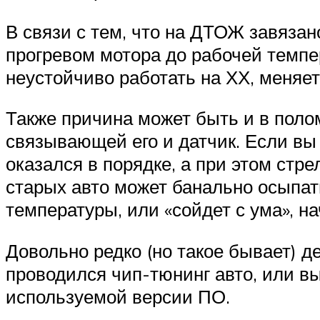
В связи с тем, что на ДТОЖ завязан
прогревом мотора до рабочей темпер
неустойчиво работать на ХХ, меняет
Также причина может быть и в поло
связывающей его и датчик. Если вы 
оказался в порядке, а при этом стр
старых авто может банально осыпать
температуры, или «сойдет с ума», на
Довольно редко (но такое бывает) 
проводился чип-тюнинг авто, или в
используемой версии ПО.