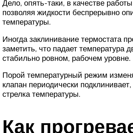
Дело, опять-таки, в качестве работ
позволяя жидкости беспрерывно опи
температуры.
Иногда заклинивание термостата пр
заметить, что падает температура д
стабильно ровном, рабочем уровне.
Порой температурный режим изменяет
клапан периодически подклинивает,
стрелка температуры.
Как прогрева