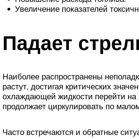
Увеличение показателей токсичн
Падает стрел
Наиболее распространены неполадки
растут, достигая критических знач
охлаждающей жидкости перейти на 
продолжает циркулировать по малому 
Часто встречаются и обратные ситуа