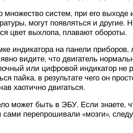
о множество систем, при его выходе 
атуры, могут появляться и другие. 
ся цвет выхлопа, плавают обороты.
мке индикатора на панели приборов,
явно видите, что двигатель нормаль
елочный или цифровой индикатор не 
ся пайка, в результате чего он прос
чав хаотично двигаться.
дело может быть в ЭБУ. Если знаете
ы сами перепрошивали «мозги», следу