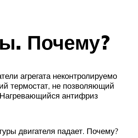
ры. Почему?
тели агрегата неконтролируемо
ший термостат, не позволяющий
. Нагревающийся антифриз
туры двигателя падает. Почему?