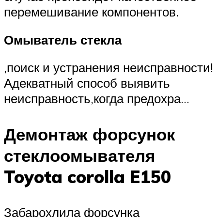
перемешивание компонентов.
Омыватель стекла
,поиск и устранения неисправности!
Адекватный способ выявить
неисправность,когда предохра…
Демонтаж форсунок
стеклоомывателя
Toyota corolla E150
Забарохлила форсунка