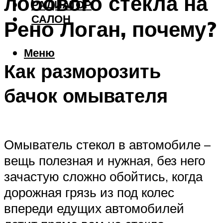
лобового стекла на
РАДИАТОР
САЛОН
Рено Логан, почему?
Меню
Как разморозить
бачок омывателя
Омыватель стекол в автомобиле –
вещь полезная и нужная, без него
зачастую сложно обойтись, когда
дорожная грязь из под колес
впереди едущих автомобилей