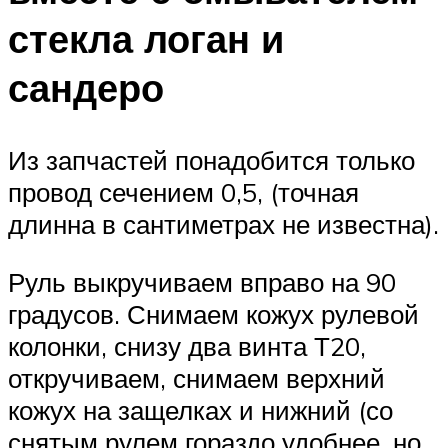
стекла логан и
сандеро
Из запчастей понадобится только
провод сечением 0,5, (точная
длинна в сантиметрах не известна).
Руль выкручиваем вправо на 90
градусов. Снимаем кожух рулевой
колонки, снизу два винта Т20,
откручиваем, снимаем верхний
кожух на защелках и нижний (со
снятым рулем гораздо удобнее, но