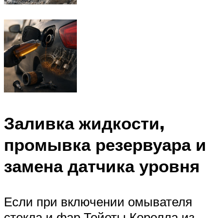
Заливка жидкости,
промывка резервуара и
замена датчика уровня
Если при включении омывателя
стекла и фар Тойоты Королла из