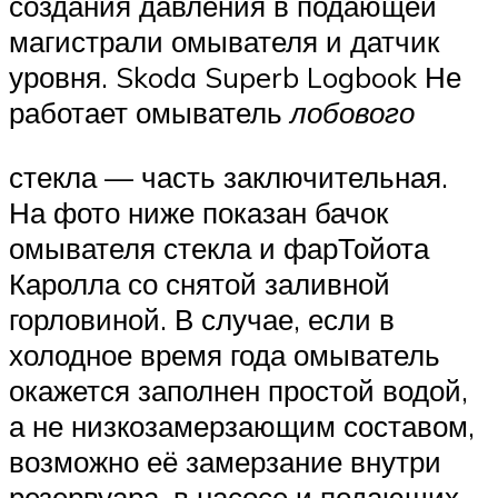
создания давления в подающей
магистрали омывателя и датчик
уровня. Skoda Superb Logbook Не
работает омыватель
лобового
стекла — часть заключительная.
На фото ниже показан бачок
омывателя стекла и фарТойота
Каролла со снятой заливной
горловиной. В случае, если в
холодное время года омыватель
окажется заполнен простой водой,
а не низкозамерзающим составом,
возможно её замерзание внутри
резервуара, в насосе и подающих