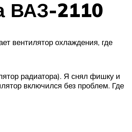
а ВАЗ-2110
ает вентилятор охлаждения, где
лятор радиатора). Я снял фишку и
лятор включился без проблем. Где