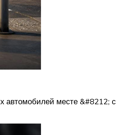
х автомобилей месте &#8212; с