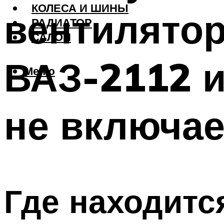
КОЛЕСА И ШИНЫ
вентилятор
РАДИАТОР
САЛОН
ВАЗ-2112 и
Меню
не включа
Где находитс