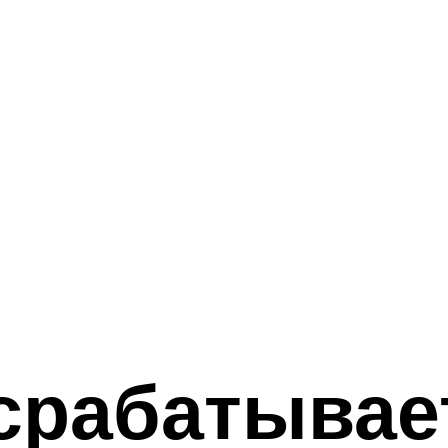
срабатывае