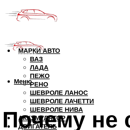
МАРКИ АВТО
ВАЗ
ЛАДА
ПЕЖО
Меню
РЕНО
ШЕВРОЛЕ ЛАНОС
ШЕВРОЛЕ ЛАЧЕТТИ
Почему не 
ШЕВРОЛЕ НИВА
АККУМУЛЯТОР
ДВИГАТЕЛЬ