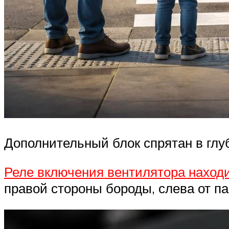
Дополнительный блок спрятан в гл
Реле включения вентилятора наход
правой стороны бороды, слева от па