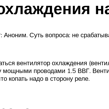
охлаждения н
 Аноним. Суть вопроса: не срабатыв
аться вентилятор охлаждения (венти
у мощными проводами 1.5 ВВГ. Венти
то копать надо в сторону реле.