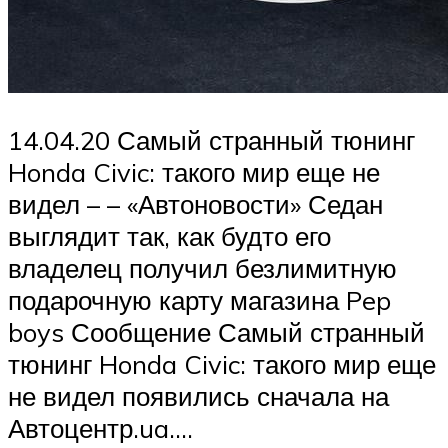
14.04.20 Самый странный тюнинг
Honda Civic: такого мир еще не
видел – – «Автоновости» Седан
выглядит так, как будто его
владелец получил безлимитную
подарочную карту магазина Pep
boys Сообщение Самый странный
тюнинг Honda Civic: такого мир еще
не видел появились сначала на
Автоцентр.ua….