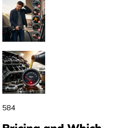
584
Pricing and Which