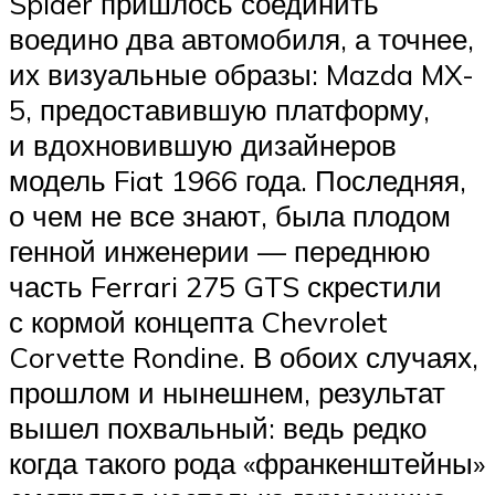
Spider пришлось соединить
воедино два автомобиля, а точнее,
их визуальные образы: Mazda MX-
5, предоставившую платформу,
и вдохновившую дизайнеров
модель Fiat 1966 года. Последняя,
о чем не все знают, была плодом
генной инженерии — переднюю
часть Ferrari 275 GTS скрестили
с кормой концепта Chevrolet
Corvette Rondine. В обоих случаях,
прошлом и нынешнем, результат
вышел похвальный: ведь редко
когда такого рода «франкенштейны»