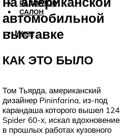
на американской
РАДИАТОР
САЛОН
автомобильной
выставке
Меню
КАК ЭТО БЫЛО
Том Тьярда, американский
дизайнер Pininfarina, из-под
карандаша которого вышел 124
Spider 60-х, искал вдохновение
в прошлых работах кузовного