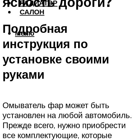
ясность дороги?
РАДИАТОР
САЛОН
Подробная
Меню
инструкция по
установке своими
руками
Омыватель фар может быть
установлен на любой автомобиль.
Прежде всего, нужно приобрести
все комплектующие, которые