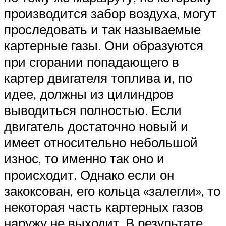
производится забор воздуха, могут
проследовать и так называемые
картерные газы. Они образуются
при сгорании попадающего в
картер двигателя топлива и, по
идее, должны из цилиндров
выводиться полностью. Если
двигатель достаточно новый и
имеет относительно небольшой
износ, то именно так оно и
происходит. Однако если он
закоксован, его кольца «залегли», то
некоторая часть картерных газов
наружу не выходит. В результате