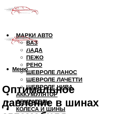
МАРКИ АВТО
ВАЗ
ЛАДА
ПЕЖО
РЕНО
Меню
ШЕВРОЛЕ ЛАНОС
ШЕВРОЛЕ ЛАЧЕТТИ
Оптимальное
ШЕВРОЛЕ НИВА
АККУМУЛЯТОР
давление в шинах
ДВИГАТЕЛЬ
КОЛЕСА И ШИНЫ