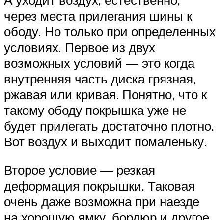
А уходит воздух, естественно,
через места прилегания шины к
ободу. Но только при определенных
условиях. Первое из двух
возможных условий — это когда
внутренняя часть диска грязная,
ржавая или кривая. Понятно, что к
такому ободу покрышка уже не
будет прилегать достаточно плотно.
Вот воздух и выходит помаленьку.
Второе условие — резкая
деформация покрышки. Таковая
очень даже возможна при наезде
на хорошую ямку, бордюр и другое