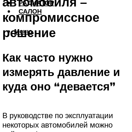
автомобиля –
РАДИАТОР
САЛОН
компромиссное
решение
Меню
Как часто нужно
измерять давление и
куда оно “девается”
В руководстве по эксплуатации
некоторых автомобилей можно