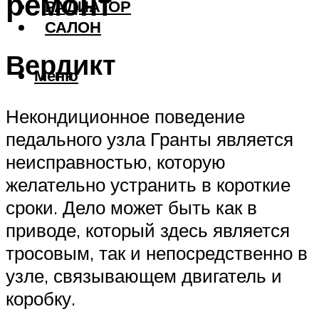
ремонт
РАДИАТОР
САЛОН
Вердикт
Меню
Некондиционное поведение
педального узла Гранты является
неисправностью, которую
желательно устранить в короткие
сроки. Дело может быть как в
приводе, который здесь является
тросовым, так и непосредственно в
узле, связывающем двигатель и
коробку.