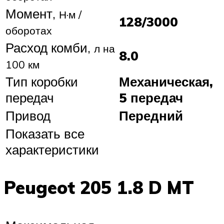
Момент,
Н·м /
128/3000
оборотах
Расход комби,
л на
8.0
100 км
Тип коробки
Механическая,
передач
5 передач
Привод
Передний
Показать все
характеристики
Peugeot 205 1.8 D MT