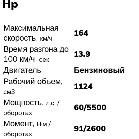
Hp
Максимальная
164
скорость,
км/ч
Время разгона до
13.9
100 км/ч,
сек
Двигатель
Бензиновый
Рабочий объем,
1124
см3
Мощность,
л.с. /
60/5500
оборотах
Момент,
Н·м /
91/2600
оборотах