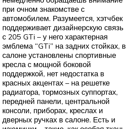
при очном знакомстве с
автомобилем. Разумеется, хэтчбек
поддерживает дизайнерскую связь
с 205 GTi – у него характерная
эмблема “GTi” на задних стойках, в
салоне установлены спортивные
кресла с мощной боковой
поддержкой, нет недостатка в
красных акцентах – на решетке
радиатора, тормозных суппортах,
передней панели, центральной
консоли, приборах, креслах и
дверных ручках в салоне. Есть и
изюминки – такие, как особая ткань