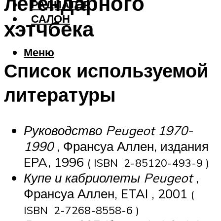
легендарного
РАДИАТОР
САЛОН
хэтчбека
Меню
Список используемой
литературы
Руководство Peugeot 1970-
1990
, Франсуа Аллен, издания
EPA, 1996
( ISBN 2-85120-493-9 )
Купе и кабриолеты Peugeot
,
Франсуа Аллен, ETAI , 2001
(
ISBN 2-7268-8558-6 )