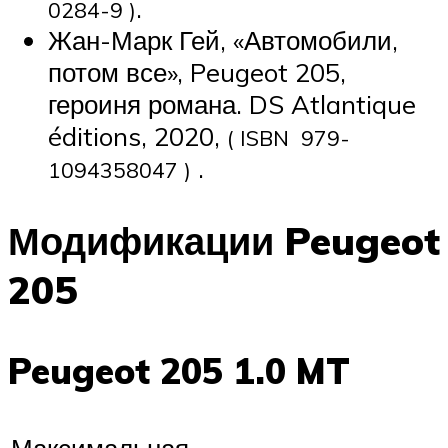
.
0284-9 )
Жан-Марк Гей, «Автомобили,
потом все», Peugeot 205,
героиня романа. DS Atlantique
éditions, 2020,
( ISBN 979-
.
1094358047 )
Модификации Peugeot
205
Peugeot 205 1.0 MT
Максимальная