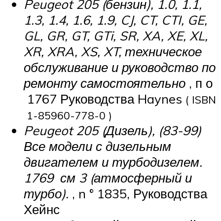
Peugeot 205 (бензин), 1.0, 1.1,
1.3, 1.4, 1.6, 1.9, CJ, CT, CTI, GE,
GL, GR, GT, GTi, SR, XA, XE, XL,
XR, XRA, XS, XT, техническое
обслуживание и руководство по
ремонту самостоятельно
,
п о
1767 Руководства Haynes
( ISBN
1-85960-778-0 )
Peugeot 205 (Дизель), (83-99)
Все модели с дизельным
двигателем и турбодизелем.
1769
см 3
(атмосферный и
турбо).
, n ° 1835, Руководства
Хейнс