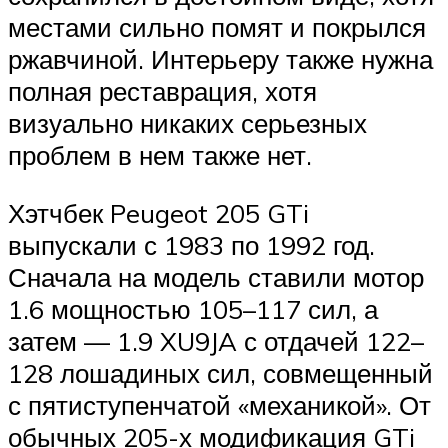
местами сильно помят и покрылся
ржавчиной. Интерьеру также нужна
полная реставрация, хотя
визуально никаких серьезных
проблем в нем также нет.
Хэтчбек Peugeot 205 GTi
выпускали с 1983 по 1992 год.
Сначала на модель ставили мотор
1.6 мощностью 105–117 сил, а
затем — 1.9 XU9JA с отдачей 122–
128 лошадиных сил, совмещенный
с пятиступенчатой «механикой». От
обычных 205-х модификация GTi