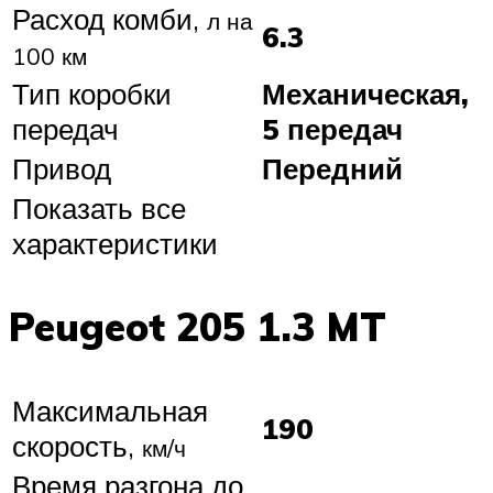
Расход комби,
л на
6.3
100 км
Тип коробки
Механическая,
передач
5 передач
Привод
Передний
Показать все
характеристики
Peugeot 205 1.3 MT
Максимальная
190
скорость,
км/ч
Время разгона до