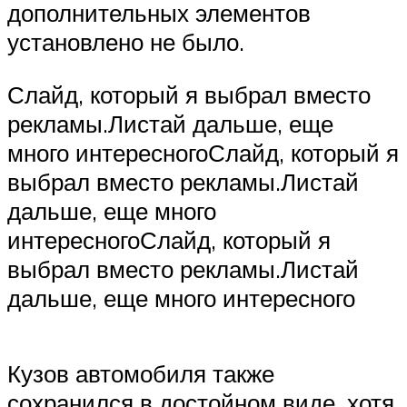
дополнительных элементов
установлено не было.
Слайд, который я выбрал вместо
рекламы.Листай дальше, еще
много интересногоСлайд, который я
выбрал вместо рекламы.Листай
дальше, еще много
интересногоСлайд, который я
выбрал вместо рекламы.Листай
дальше, еще много интересного
Кузов автомобиля также
сохранился в достойном виде, хотя