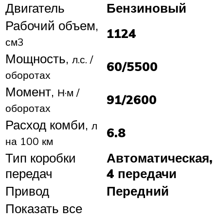
Двигатель
Бензиновый
Рабочий объем,
1124
см3
Мощность,
л.с. /
60/5500
оборотах
Момент,
Н·м /
91/2600
оборотах
Расход комби,
л
6.8
на 100 км
Тип коробки
Автоматическая,
передач
4 передачи
Привод
Передний
Показать все