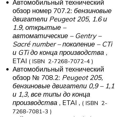
Автомобильный технический
обзор номер 707.2:
бензиновые
двигатели Peugeot 205, 1.6 и
1.9, открытые –
автоматические – Gentry –
Sacré number – поколение – CTi
и GTi до конца производства
,
ETAI
( ISBN 2-7268-7072-4 )
Автомобильный технический
обзор № 708.2:
Peugeot 205,
бензиновые двигатели 0,9 – 1,1
и 1,3, все типы до конца
производства
, ETAI ,
( ISBN 2-
7268-7081-3 )