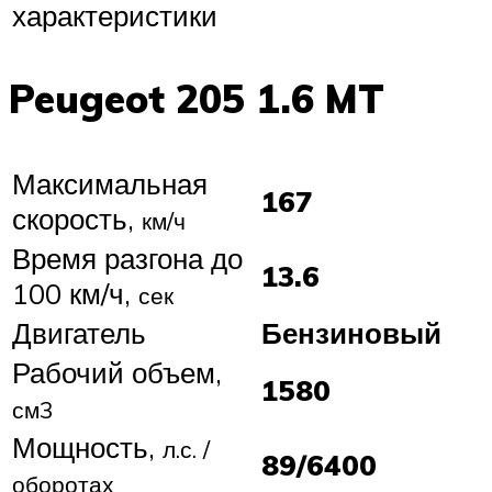
характеристики
Peugeot 205 1.6 MT
Максимальная
167
скорость,
км/ч
Время разгона до
13.6
100 км/ч,
сек
Двигатель
Бензиновый
Рабочий объем,
1580
см3
Мощность,
л.с. /
89/6400
оборотах