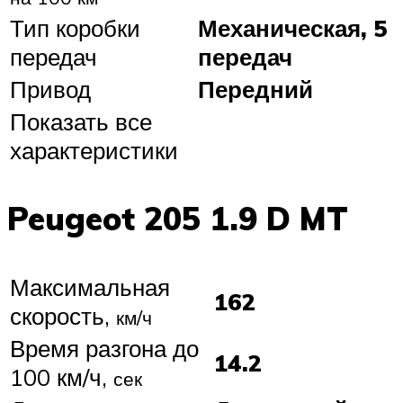
Тип коробки
Механическая, 5
передач
передач
Привод
Передний
Показать все
характеристики
Peugeot 205 1.9 D MT
Максимальная
162
скорость,
км/ч
Время разгона до
14.2
100 км/ч,
сек