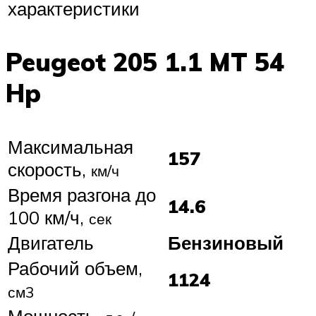
характеристики
Peugeot 205 1.1 MT 54
Hp
Максимальная
157
скорость,
км/ч
Время разгона до
14.6
100 км/ч,
сек
Двигатель
Бензиновый
Рабочий объем,
1124
см3