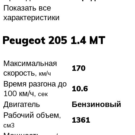
Показать все
характеристики
Peugeot 205 1.4 MT
Максимальная
170
скорость,
км/ч
Время разгона до
10.6
100 км/ч,
сек
Двигатель
Бензиновый
Рабочий объем,
1361
см3