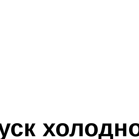
уск холодн