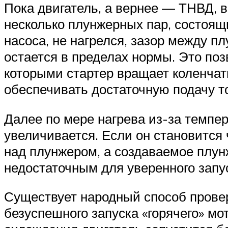
Пока двигатель, а вернее — ТНВД, в
несколько плунжерных пар, состоя
насоса, не нагрелся, зазор между п
остается в пределах нормы. Это по
которыми стартер вращает коленчат
обеспечивать достаточную подачу т
Далее по мере нагрева из-за темпе
увеличивается. Если он становится
над плунжером, а создаваемое плун
недостаточным для уверенного запус
Существует народный способ провер
безуспешного запуска «горячего» м