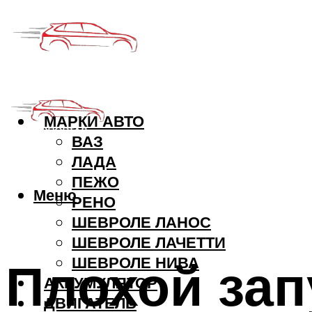
МАРКИ АВТО
ВАЗ
ЛАДА
ПЕЖО
Меню
РЕНО
ШЕВРОЛЕ ЛАНОС
ШЕВРОЛЕ ЛАЧЕТТИ
Плохой зап
ШЕВРОЛЕ НИВА
АККУМУЛЯТОР
ДВИГАТЕЛЬ