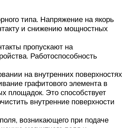
орного типа. Напряжение на якорь
онтакту и снижению мощностных
нтакты пропускают на
ройства. Работоспособность
вании на внутренних поверхностях
вание графитового элемента в
ых площадок. Это способствует
очистить внутренние поверхности
 поля, возникающего при подаче