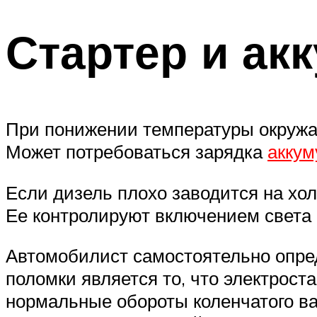
Стартер и ак
При понижении температуры окружа
Может потребоваться зарядка
аккум
Если дизель плохо заводится на хо
Ее контролируют включением света ф
Автомобилист самостоятельно опред
поломки является то, что электрост
нормальные обороты коленчатого ва