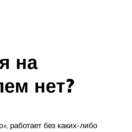
я на
лем нет?
ю», работает без каких-либо