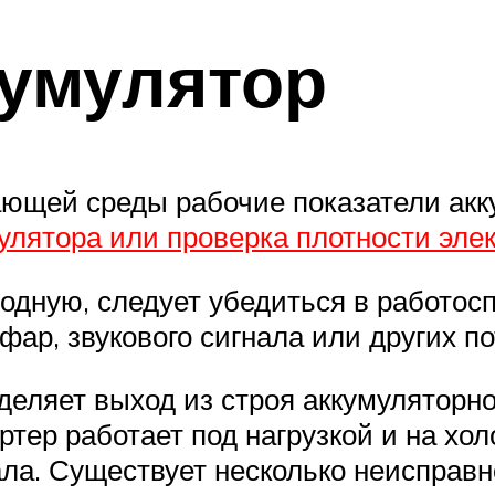
кумулятор
ющей среды рабочие показатели акк
улятора или проверка плотности эле
лодную, следует убедиться в работос
ар, звукового сигнала или других п
еляет выход из строя аккумуляторно
артер работает под нагрузкой и на хо
ла. Существует несколько неисправно