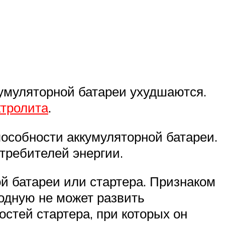
умуляторной батареи ухудшаются.
ктролита
.
пособности аккумуляторной батареи.
отребителей энергии.
й батареи или стартера. Признаком
лодную не может развить
стей стартера, при которых он