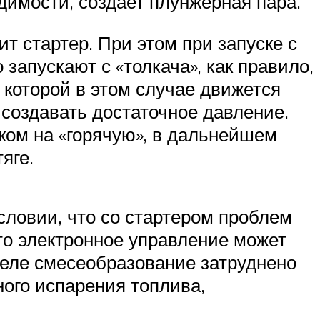
димости, создает плунжерная пара.
ит стартер. При этом при запуске с
о запускают с «толкача», как правило,
 которой в этом случае движется
 создавать достаточное давление.
ском на «горячую», в дальнейшем
яге.
ловии, что со стартером проблем
что электронное управление может
зеле смесеобразование затруднено
ного испарения топлива,