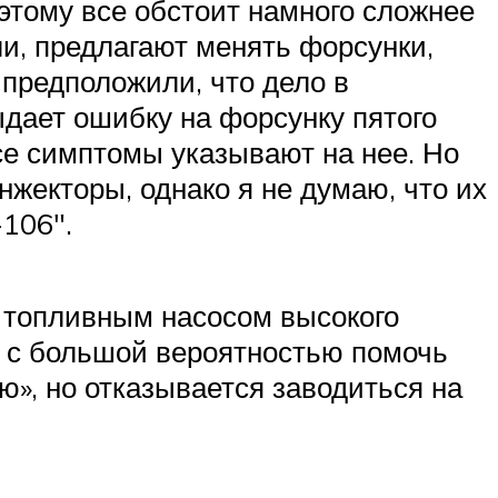
этому все обстоит намного сложнее
и, предлагают менять форсунки,
 предположили, что дело в
ыдает ошибку на форсунку пятого
все симптомы указывают на нее. Но
нжекторы, однако я не думаю, что их
-106″.
м топливным насосом высокого
 с большой вероятностью помочь
ю», но отказывается заводиться на