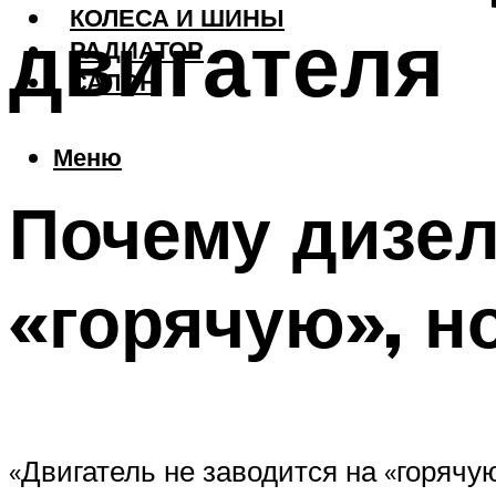
КОЛЕСА И ШИНЫ
двигателя
РАДИАТОР
САЛОН
Меню
Почему дизел
«горячую», н
«Двигатель не заводится на «горячую