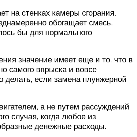
ет на стенках камеры сгорания.
реднамеренно обогащает смесь.
лось бы для нормального
ния значение имеет еще и то, что в
но самого впрыска и вовсе
что делать, если замена плунжерной
игателем, а не путем рассуждений
о случая, когда любое из
образные денежные расходы.