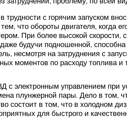
з затруднений, проблему, по всей ви
в трудности с горячим запуском внос
тем, что обороты двигателя, когда ег
ером. При более высокой скорости, с
 даже будучи подношенной, способна
ель, несмотря на затруднения с запу
ных моментов по расходу топлива и т
Д с электронным управлением при ус
амена плунжерной пары. Дело в том, 
во состоит в том, что в холодном ди
оприятных для быстрого и качествен