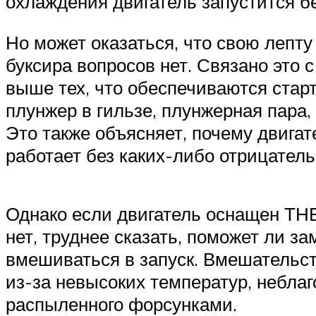
охлаждения двигатель запустится бе
Но может оказаться, что свою лепту 
буксира вопросов нет. Связано это с 
выше тех, что обеспечиваются старт
плунжер в гильзе, плунжерная пара,
Это также объясняет, почему двигат
работает без каких-либо отрицатель
Однако если двигатель оснащен ТНВ
нет, труднее сказать, поможет ли з
вмешиваться в запуск. Вмешательст
из-за невысоких температур, неблаг
распыленного форсунками.