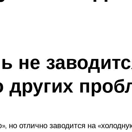
ь не заводитс
о других проб
», но отлично заводится на «холодну