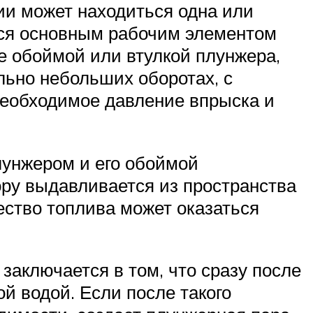
ции может находиться одна или
хся основным рабочим элементом
же обоймой или втулкой плунжера,
льно небольших оборотах, с
 необходимое давление впрыска и
лунжером и его обоймой
ору выдавливается из пространства
ство топлива может оказаться
заключается в том, что сразу после
й водой. Если после такого