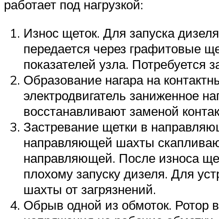
работает под нагрузкой:
Износ щеток. Для запуска дизеля
передается через графитовые ще
показателей узла. Потребуется 
Образование нагара на контактн
электродвигатель заниженное на
восстанавливают заменой контак
Застревание щетки в направляю
направляющей шахты скапливают
направляющей. После износа щет
плохому запуску дизеля. Для ус
шахты от загрязнений.
Обрыв одной из обмоток. Ротор 