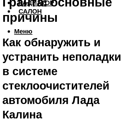
Гранта: основные
РАДИАТОР
САЛОН
причины
Меню
Как обнаружить и
устранить неполадки
в системе
стеклоочистителей
автомобиля Лада
Калина