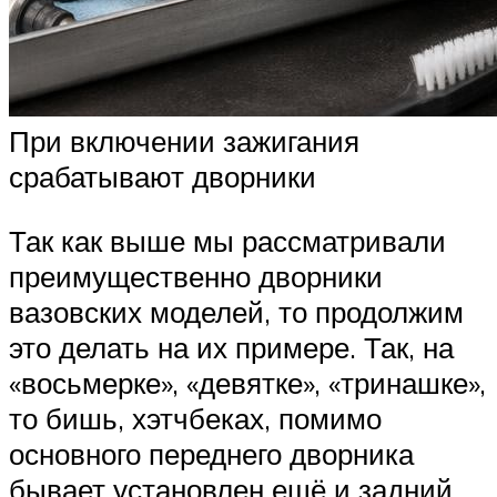
При включении зажигания
срабатывают дворники
Так как выше мы рассматривали
преимущественно дворники
вазовских моделей, то продолжим
это делать на их примере. Так, на
«восьмерке», «девятке», «тринашке»,
то бишь, хэтчбеках, помимо
основного переднего дворника
бывает установлен ещё и задний