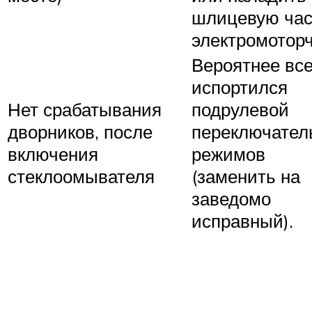
шлицевую час
электромоторч
Вероятнее все
испортился
Нет срабатывания
подрулевой
дворников, после
переключател
включения
режимов
стеклоомывателя
(заменить на
заведомо
исправный).