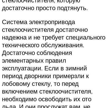
стеклоочистителя, которую
достаточно просто подтянуть.
Система электропривода
стеклоочистителя достаточно
надежна и не требует специального
технического обслуживания.
Достаточно соблюдения
элементарных правил
эксплуатации. Если в зимний
период дворники примерзли к
лобовому стеклу, то перед
включением стеклоочистителя,
необходимо освободить их ото
льда. И они прослужат вам, не