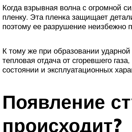
Когда взрывная волна с огромной с
пленку. Эта пленка защищает детали 
поэтому ее разрушение неизбежно п
К тому же при образовании ударной
тепловая отдача от сгоревшего газа,
состоянии и эксплуатационных харак
Появление ст
происходит?