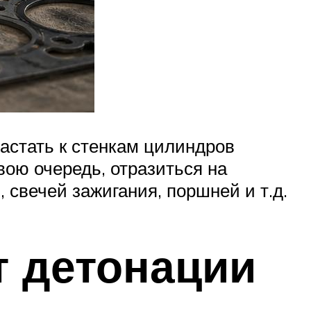
астать к стенкам цилиндров
свою очередь, отразиться на
 свечей зажигания, поршней и т.д.
т детонации