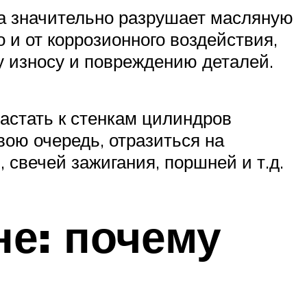
на значительно разрушает масляную
о и от коррозионного воздействия,
у износу и повреждению деталей.
астать к стенкам цилиндров
свою очередь, отразиться на
 свечей зажигания, поршней и т.д.
не: почему