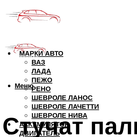
МАРКИ АВТО
ВАЗ
ЛАДА
ПЕЖО
Меню
РЕНО
ШЕВРОЛЕ ЛАНОС
ШЕВРОЛЕ ЛАЧЕТТИ
Стучат пал
ШЕВРОЛЕ НИВА
АККУМУЛЯТОР
ДВИГАТЕЛЬ