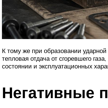
К тому же при образовании ударной
тепловая отдача от сгоревшего газа,
состоянии и эксплуатационных харак
Негативные п