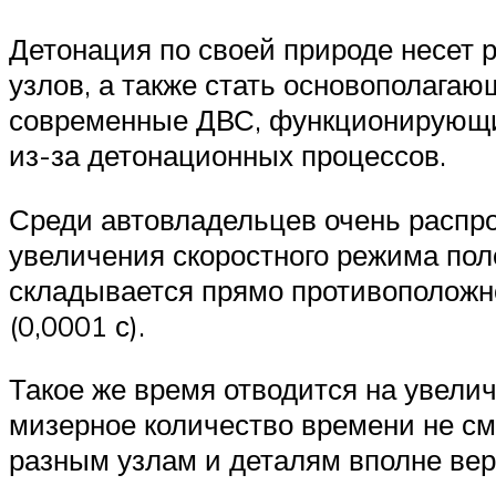
Детонация по своей природе несет 
узлов, а также стать основополага
современные ДВС, функционирующие 
из-за детонационных процессов.
Среди автовладельцев очень распро
увеличения скоростного режима по
складывается прямо противоположн
(0,0001 с).
Такое же время отводится на увели
мизерное количество времени не см
разным узлам и деталям вполне вер