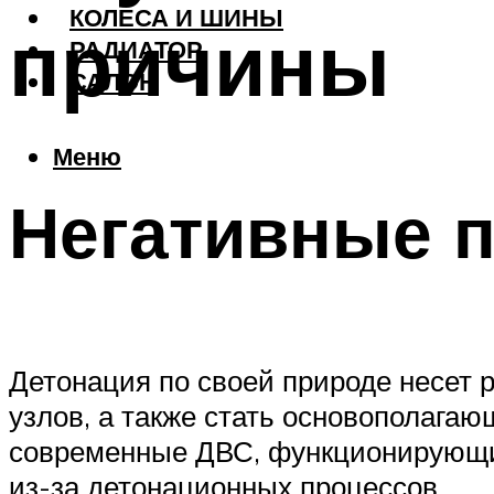
КОЛЕСА И ШИНЫ
причины
РАДИАТОР
САЛОН
Меню
Негативные п
Детонация по своей природе несет 
узлов, а также стать основополага
современные ДВС, функционирующие 
из-за детонационных процессов.