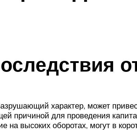
оследствия о
разрушающий характер, может привес
ющей причиной для проведения капита
на высоких оборотах, могут в корот