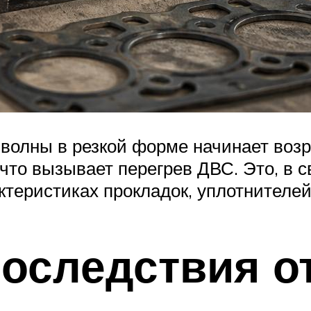
 волны в резкой форме начинает возр
 что вызывает перегрев ДВС. Это, в 
теристиках прокладок, уплотнителей,
оследствия о