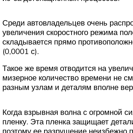
Среди автовладельцев очень распро
увеличения скоростного режима по
складывается прямо противоположн
(0,0001 с).
Такое же время отводится на увели
мизерное количество времени не см
разным узлам и деталям вполне вер
Когда взрывная волна с огромной с
пленку. Эта пленка защищает детали 
поэтому ее разрушение неизбежно п