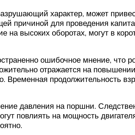
разрушающий характер, может привес
ющей причиной для проведения капита
на высоких оборотах, могут в корот
страненно ошибочное мнение, что ро
ложительно отражается на повышении
о. Временная продолжительность вз
чение давления на поршни. Следствен
огут повлиять на мощность двигател
оятно.