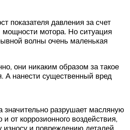
ст показателя давления за счет
 мощности мотора. Но ситуация
рывной волны очень маленькая
но, они никаким образом за такое
я. А нанести существенный вред
на значительно разрушает масляную
о и от коррозионного воздействия,
у износу и повреждению деталей.