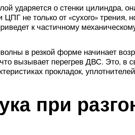
илой ударяется о стенки цилиндра, о
ЦПГ не только от «сухого» трения, н
риведет к частичному механическом
 волны в резкой форме начинает возр
 что вызывает перегрев ДВС. Это, в 
теристиках прокладок, уплотнителей,
ука при разго