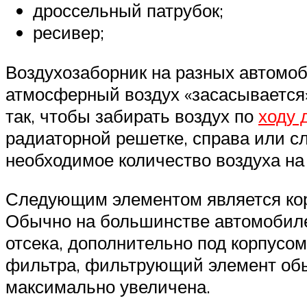
дроссельный патрубок;
ресивер;
Воздухозаборник на разных автомоб
атмосферный воздух «засасывается»
так, чтобы забирать воздух по
ходу 
радиаторной решетке, справа или с
необходимое количество воздуха н
Следующим элементом является корп
Обычно на большинстве автомобилей
отсека, дополнительно под корпусо
фильтра, фильтрующий элемент об
максимально увеличена.