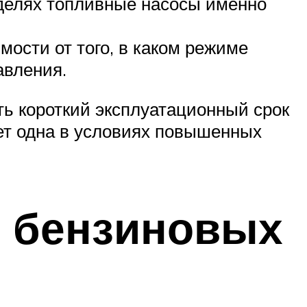
делях топливные насосы именно
ости от того, в каком режиме
авления.
ь короткий эксплуатационный срок
ает одна в условиях повышенных
а бензиновых