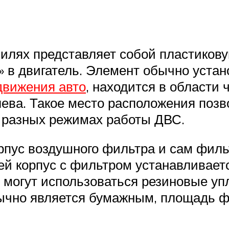
илях представляет собой пластикову
 в двигатель. Элемент обычно устан
движения авто
, находится в области 
лева. Такое место расположения поз
а разных режимах работы ДВС.
ус воздушного фильтра и сам фильтр
 корпус с фильтром устанавливаетс
м могут использоваться резиновые уп
ычно является бумажным, площадь 