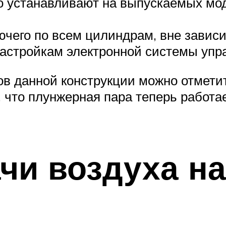
го устанавливают на выпускаемых мо
чего по всем цилиндрам, вне зависим
астройкам электронной системы упр
в данной конструкции можно отметит
, что плунжерная пара теперь работ
чи воздуха н