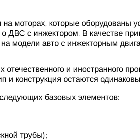
я на моторах, которые оборудованы 
т о ДВС с инжектором. В качестве п
 на модели авто с инжекторным двиг
ях отечественного и иностранного пр
ип и конструкция остаются одинаков
 следующих базовых элементов:
скной трубы);