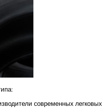
ипа:
изводители современных легковых