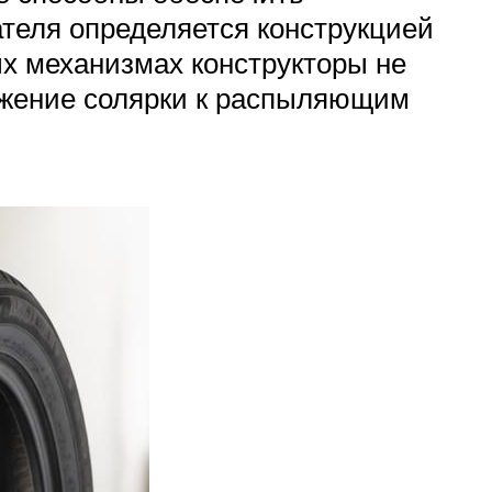
теля определяется конструкцией
ых механизмах конструкторы не
ижение солярки к распыляющим