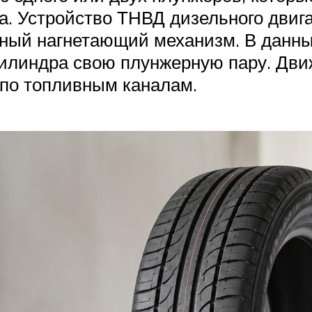
. Устройство ТНВД дизельного двига
етный нагнетающий механизм. В данн
цилиндра свою плунжерную пару. Дв
 по топливным каналам.