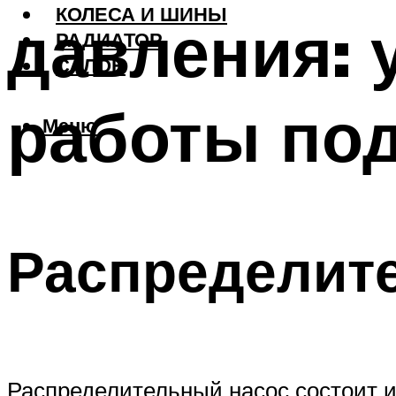
КОЛЕСА И ШИНЫ
давления: 
РАДИАТОР
САЛОН
работы по
Меню
Распределит
Распределительный насос состоит и