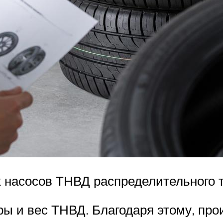
насосов ТНВД распределительного т
ы и вес ТНВД. Благодаря этому, про