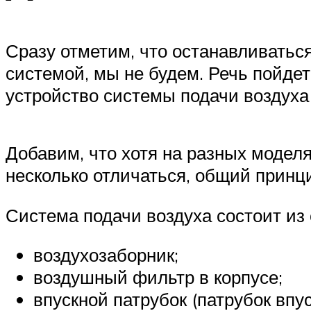
Сразу отметим, что останавливатьс
системой, мы не будем. Речь пойде
устройство системы подачи воздуха
Добавим, что хотя на разных модел
несколько отличаться, общий принц
Система подачи воздуха состоит из
воздухозаборник;
воздушный фильтр в корпусе;
впускной патрубок (патрубок впу