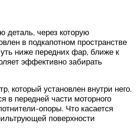
ю деталь, через которую
овлен в подкапотном пространстве
чуть ниже передних фар, ближе к
воляет эффективно забирать
, который установлен внутри него.
я в передней части моторного
лотнители-опоры. Что касается
фильтрующей поверхности