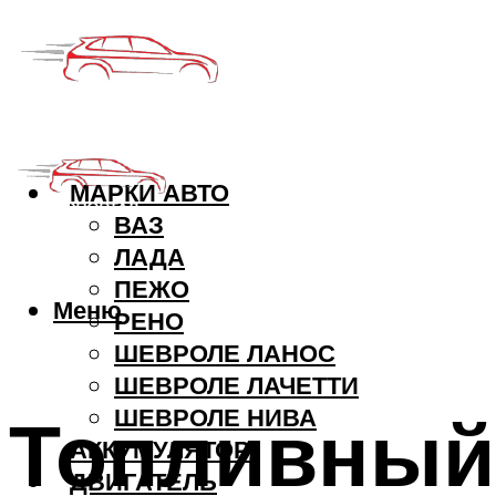
МАРКИ АВТО
ВАЗ
ЛАДА
ПЕЖО
Меню
РЕНО
ШЕВРОЛЕ ЛАНОС
ШЕВРОЛЕ ЛАЧЕТТИ
Топливный 
ШЕВРОЛЕ НИВА
АККУМУЛЯТОР
ДВИГАТЕЛЬ