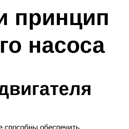
и принцип
го насоса
двигателя
ые способны обеспечить