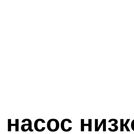
насос низк