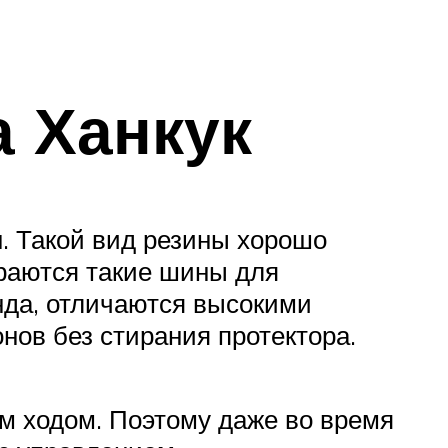
а Ханкук
. Такой вид резины хорошо
ираются такие шины для
нда, отличаются высокими
нов без стирания протектора.
им ходом. Поэтому даже во время