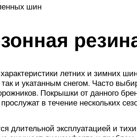
ленных шин
зонная резин
характеристики летних и зимних шин
, так и укатанным снегом. Часто выб
орожников. Покрышки от данного бре
прослужат в течение нескольких сезо
тся длительной эксплуатацией и тих