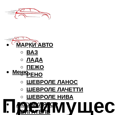
МАРКИ АВТО
ВАЗ
ЛАДА
ПЕЖО
Меню
РЕНО
ШЕВРОЛЕ ЛАНОС
ШЕВРОЛЕ ЛАЧЕТТИ
Преимущес
ШЕВРОЛЕ НИВА
АККУМУЛЯТОР
ДВИГАТЕЛЬ