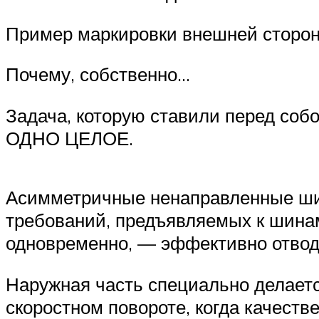
Пример маркировки внешней сторо
Почему, собственно…
Задача, которую ставили перед собо
ОДНО ЦЕЛОЕ.
Асимметричные ненаправленные ши
требований, предъявляемых к шинам
одновременно, — эффективно отводи
Наружная часть специально делает
скоростном повороте, когда качеств