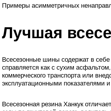
Примеры асимметричных ненаправ
Лучшая всесе
Всесезонные шины содержат в себе 
справляется как с сухим асфальтом
коммерческого транспорта или внед
эксплуатационными показателями и 
Всесезонная резина Ханкук отличае