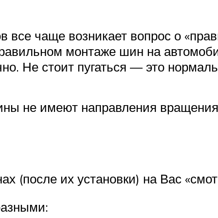
в все чаще возникает вопрос о «пра
 правильном монтаже шин на автомоби
о. Не стоит пугаться — это нормаль
ы не имеют направления вращения, 
х (после их установки) на Вас «смот
разными: