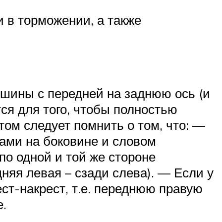
 в торможении, а также
 шины с передней на заднюю ось (и
ся для того, чтобы полностью
том следует помнить о том, что: —
ами на боковине и словом
по одной и той же стороне
няя левая – сзади слева). — Если у
ст-накрест, т.е. переднюю правую
е.