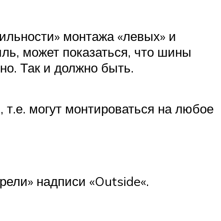
вильности» монтажа «левых» и
ль, может показаться, что шины
но. Так и должно быть.
т.е. могут монтироваться на любое
рели» надписи «Outside«.