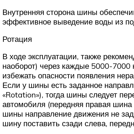
Внутренняя сторона шины обеспечив
эффективное выведение воды из под
Ротация
В ходе эксплуатации, также рекоме
наоборот) через каждые 5000-7000 
избежать опасности появления нерав
Если у шины есть заданное направл
«Rotation»), тогда шины следует пе
автомобиля (передняя правая шина у
шины направление движения не зада
шину поставить сзади слева, передн