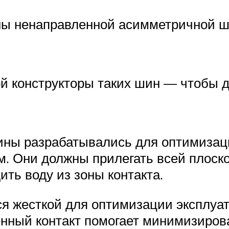
ны ненаправленной асимметричной ш
й конструкторы таких шин — чтобы дв
ны разрабатывались для оптимизац
. Они должны прилегать всей плоскос
ть воду из зоны контакта.
ся жесткой для оптимизации эксплуа
енный контакт помогает минимизирова