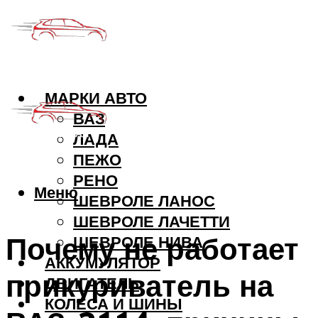
МАРКИ АВТО
ВАЗ
ЛАДА
ПЕЖО
РЕНО
Меню
ШЕВРОЛЕ ЛАНОС
ШЕВРОЛЕ ЛАЧЕТТИ
Почему не работает
ШЕВРОЛЕ НИВА
АККУМУЛЯТОР
прикуриватель на
ДВИГАТЕЛЬ
КОЛЕСА И ШИНЫ