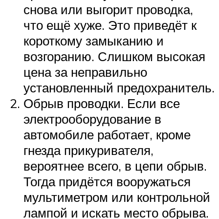
снова или выгорит проводка,
что ещё хуже. Это приведёт к
короткому замыканию и
возгоранию. Слишком высокая
цена за неправильно
установленный предохранитель.
Обрыв проводки. Если все
электрооборудование в
автомобиле работает, кроме
гнезда прикуривателя,
вероятнее всего, в цепи обрыв.
Тогда придётся вооружаться
мультиметром или контрольной
лампой и искать место обрыва.