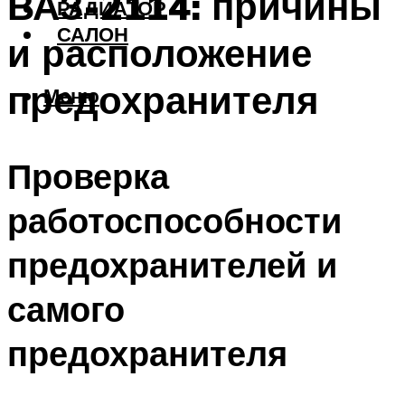
ВАЗ-2114: причины
РАДИАТОР
САЛОН
и расположение
предохранителя
Меню
Проверка
работоспособности
предохранителей и
самого
предохранителя