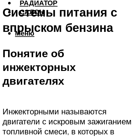
РАДИАТОР
Системы питания с
САЛОН
впрыском бензина
Меню
Понятие об
инжекторных
двигателях
Инжекторными называются
двигатели с искровым зажиганием
топливной смеси, в которых в