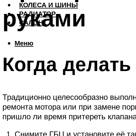
КОЛЕСА И ШИНЫ
руками
РАДИАТОР
САЛОН
Меню
Когда делать
Традиционно целесообразно выполн
ремонта мотора или при замене пор
пришло ли время притереть клапана
Снимите ГБЦ и установите её та