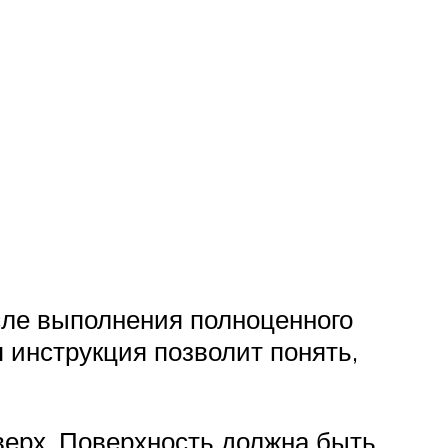
ле выполнения полноценного
 инструкция позволит понять,
верх. Поверхность должна быть