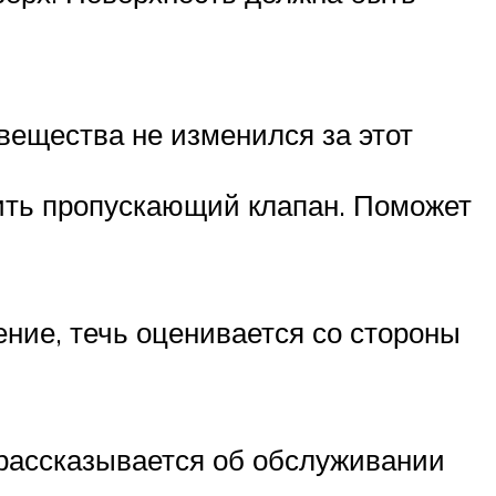
 вещества не изменился за этот
ить пропускающий клапан. Поможет
ение, течь оценивается со стороны
 рассказывается об обслуживании