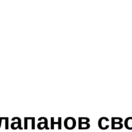
клапанов св