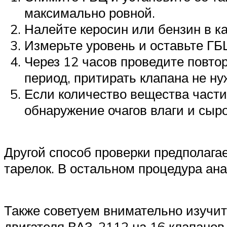
максимально ровной.
Налейте керосин или бензин в к
Измерьте уровень и оставьте ГБЦ
Через 12 часов проведите повтор
период, притирать клапана не ну
Если количество вещества част
обнаружение очагов влаги и сыро
Другой способ проверки предполагае
тарелок. В остальном процедура ана
Также советуем внимательно изучит
двигателя ВАЗ-2112 на 16 клапанов