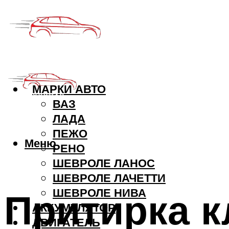
МАРКИ АВТО
ВАЗ
ЛАДА
ПЕЖО
Меню
РЕНО
ШЕВРОЛЕ ЛАНОС
ШЕВРОЛЕ ЛАЧЕТТИ
Притирка 
ШЕВРОЛЕ НИВА
АККУМУЛЯТОР
ДВИГАТЕЛЬ