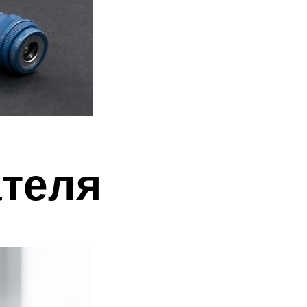
ателя