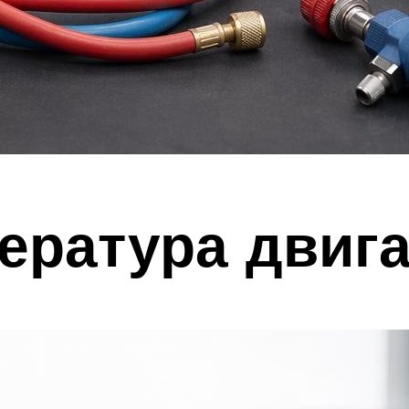
ература двиг