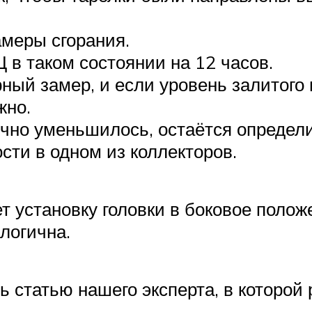
амеры сгорания.
 в таком состоянии на 12 часов.
ный замер, и если уровень залитого
жно.
ично уменьшилось, остаётся определ
сти в одном из коллекторов.
т установку головки в боковое полож
логична.
ь статью нашего эксперта, в которой
.