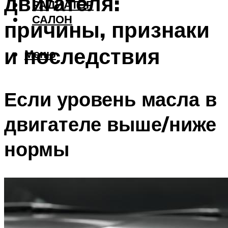
двигателя:
РАДИАТОР
САЛОН
причины, признаки
и последствия
Меню
Если уровень масла в
двигателе выше/ниже
нормы