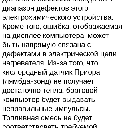
диапазон дефектов этого
электрохимического устройства.
Кроме того, ошибка, отображаемая
на дисплее компьютера, может
быть напрямую связана с
дефектами в электрической цепи
нагревателя. Из-за того, что
кислородный датчик Приора
(лямбда-зонд) не получает
достаточно тепла, бортовой
компьютер будет выдавать
неправильные импульсы.
Топливная смесь не будет
соответствовать требуемой