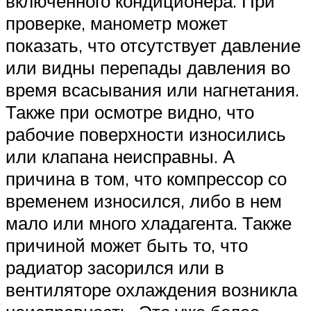
включенного кондиционера. При
проверке, манометр может
показать, что отсутствует давление
или видны перепады давления во
время всасывания или нагнетания.
Также при осмотре видно, что
рабочие поверхности износились
или клапана неисправны. А
причина в том, что компрессор со
временем износился, либо в нем
мало или много хладагента. Также
причиной может быть то, что
радиатор засорился или в
вентиляторе охлаждения возникла