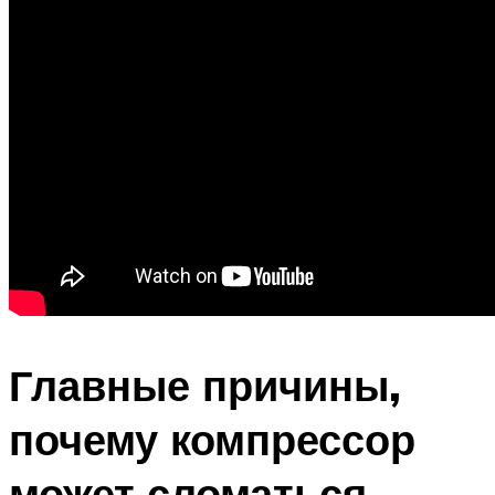
Главные причины,
почему компрессор
может сломаться