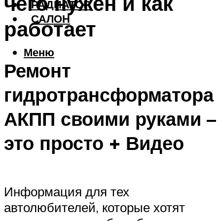
чего нужен и как
РАДИАТОР
САЛОН
работает
Меню
Ремонт
гидротрансформатора
АКПП своими руками –
это просто + Видео
Информация для тех
автолюбителей, которые хотят