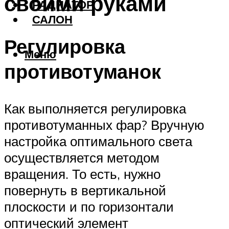
своими руками
РАДИАТОР
САЛОН
Регулировка
Меню
противотуманок
Как выполняется регулировка
противотуманных фар? Вручную
настройка оптимального света
осуществляется методом
вращения. То есть, нужно
повернуть в вертикальной
плоскости и по горизонтали
оптический элемент