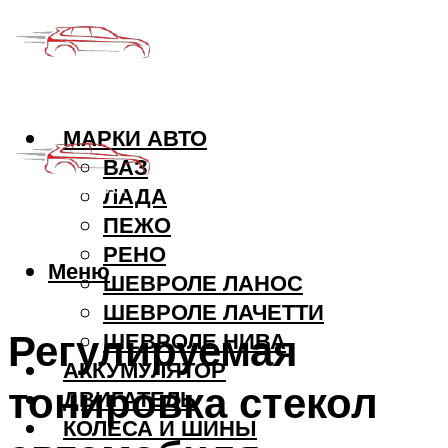
МАРКИ АВТО
ВАЗ
ЛАДА
ПЕЖО
РЕНО
Меню
ШЕВРОЛЕ ЛАНОС
ШЕВРОЛЕ ЛАЧЕТТИ
Регулируемая
ШЕВРОЛЕ НИВА
АККУМУЛЯТОР
тонировка стекол
ДВИГАТЕЛЬ
КОЛЕСА И ШИНЫ