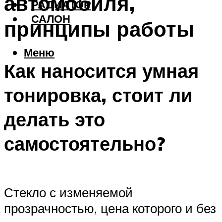
автомобиля,
РАДИАТОР
САЛОН
принципы работы
Меню
Как наносится умная
тонировка, стоит ли
делать это
самостоятельно?
Стекло с изменяемой
прозрачностью, цена которого и без