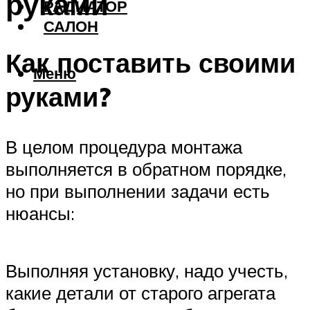
руками
РАДИАТОР
САЛОН
Как поставить своими
Меню
руками?
В целом процедура монтажа
выполняется в обратном порядке,
но при выполнении задачи есть
нюансы:
Выполняя установку, надо учесть,
какие детали от старого агрегата