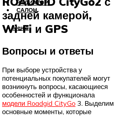
ROADGID CityGo2 с
РАДИАТОР
САЛОН
задней камерой,
Wi-Fi и GPS
Меню
Вопросы и ответы
При выборе устройства у
потенциальных покупателей могут
возникнуть вопросы, касающиеся
особенностей и функционала
модели Roadgid CityGo
3. Выделим
основные моменты, которые