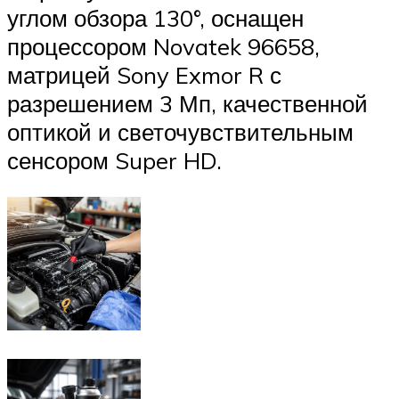
углом обзора 130°, оснащен
процессором Novatek 96658,
матрицей Sony Exmor R с
разрешением 3 Мп, качественной
оптикой и светочувствительным
сенсором Super HD.