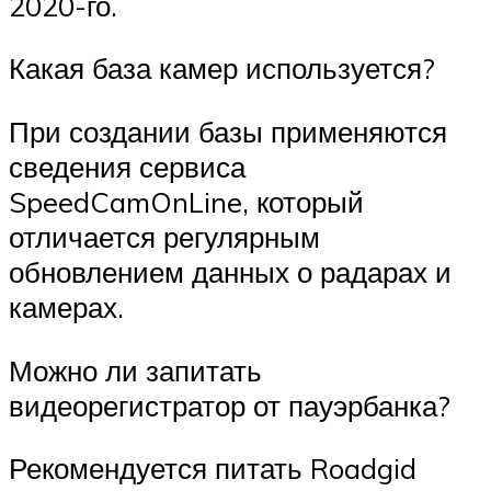
2020-го.
Какая база камер используется?
При создании базы применяются
сведения сервиса
SpeedCamOnLine, который
отличается регулярным
обновлением данных о радарах и
камерах.
Можно ли запитать
видеорегистратор от пауэрбанка?
Рекомендуется питать Roadgid