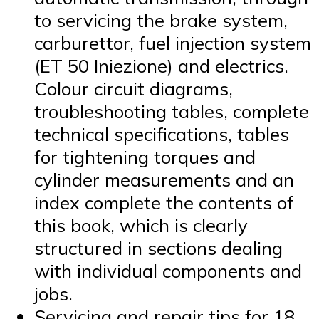
to servicing the brake system,
carburettor, fuel injection system
(ET 50 Iniezione) and electrics.
Colour circuit diagrams,
troubleshooting tables, complete
technical specifications, tables
for tightening torques and
cylinder measurements and an
index complete the contents of
this book, which is clearly
structured in sections dealing
with individual components and
jobs.
Servicing and repair tips for 18