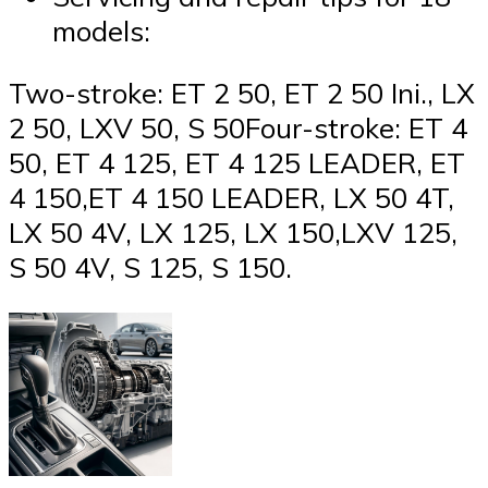
models:
Two-stroke: ET 2 50, ET 2 50 Ini., LX
2 50, LXV 50, S 50Four-stroke: ET 4
50, ET 4 125, ET 4 125 LEADER, ET
4 150,ET 4 150 LEADER, LX 50 4T,
LX 50 4V, LX 125, LX 150,LXV 125,
S 50 4V, S 125, S 150.