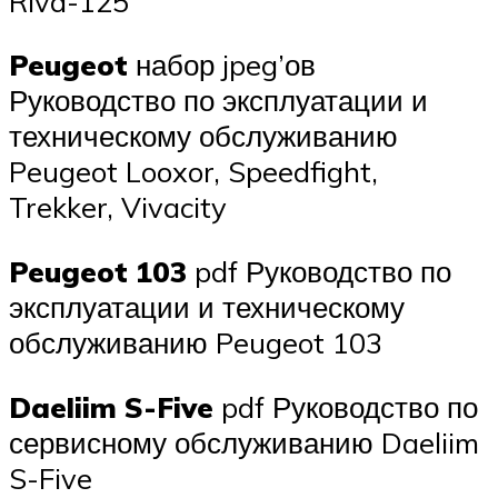
Riva-125
Peugeot
набор jpeg’ов
Руководство по эксплуатации и
техническому обслуживанию
Peugeot Looxor, Speedfight,
Trekker, Vivacity
Peugeot 103
pdf Руководство по
эксплуатации и техническому
обслуживанию Peugeot 103
Daeliim S-Five
pdf Руководство по
сервисному обслуживанию Daeliim
S-Five