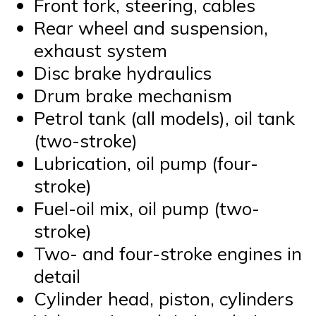
Front fork, steering, cables
Rear wheel and suspension,
exhaust system
Disc brake hydraulics
Drum brake mechanism
Petrol tank (all models), oil tank
(two-stroke)
Lubrication, oil pump (four-
stroke)
Fuel-oil mix, oil pump (two-
stroke)
Two- and four-stroke engines in
detail
Cylinder head, piston, cylinders