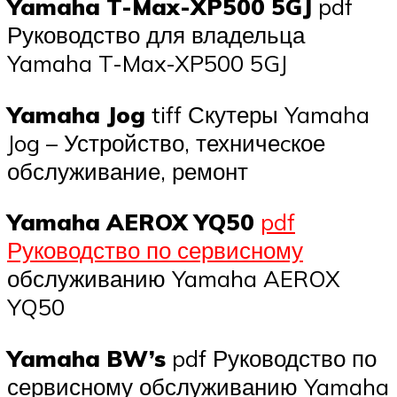
Yamaha T-Max-XP500 5GJ
pdf
Руководство для владельца
Yamaha T-Max-XP500 5GJ
Yamaha Jog
tiff Скутеры Yamaha
Jog – Устройство, техничеcкое
обслуживание, ремонт
Yamaha AEROX YQ50
pdf
Руководство по сервисному
обслуживанию Yamaha AEROX
YQ50
Yamaha BW’s
pdf Руководство по
сервисному обслуживанию Yamaha