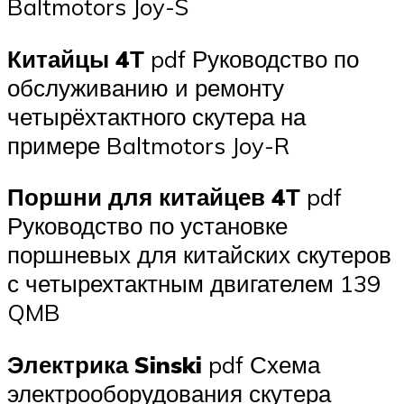
Baltmotors Joy-S
Китайцы 4Т
pdf Руководство по
обслуживанию и ремонту
четырёхтактного скутера на
примере Baltmotors Joy-R
Поршни для китайцев 4Т
pdf
Руководство по установке
поршневых для китайских скутеров
с четырехтактным двигателем 139
QMB
Электрика Sinski
pdf Схема
электрооборудования скутера