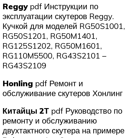
Reggy
pdf Инструкции по
эксплуатации скутеров Reggy.
Кучкой для моделей RG50S1001,
RG50S1201, RG50M1401,
RG125S1202, RG50M1601,
RG110M5500, RG43S2101 –
RG43S2109
Honling
pdf Ремонт и
обслуживание скутеров Хонлинг
Китайцы 2Т
pdf Руководство по
ремонту и обслуживанию
двухтактного скутера на примере