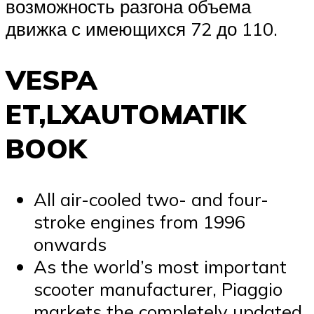
возможность разгона объема
движка с имеющихся 72 до 110.
VESPA
ET,LXAUTOMATIK
BOOK
All air-cooled two- and four-
stroke engines from 1996
onwards
As the world’s most important
scooter manufacturer, Piaggio
markets the completely updated