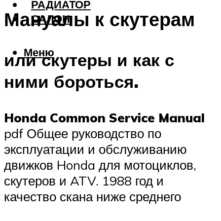
РАДИАТОР
Мануалы к скутерам
САЛОН
Меню
или скутеры и как с
ними бороться.
Honda Common Service Manual
pdf Общее руководство по
эксплуатации и обслуживанию
движков Honda для мотоциклов,
скутеров и ATV. 1988 год и
качество скана ниже среднего