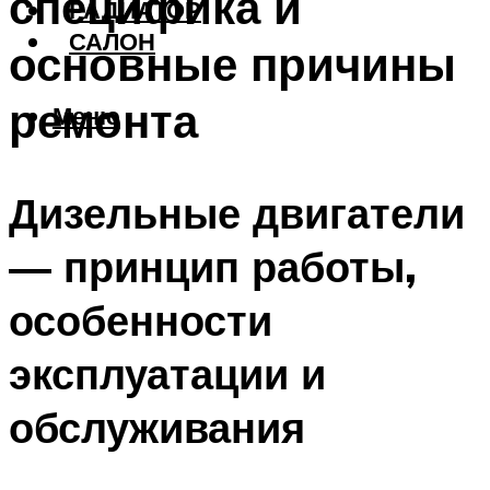
специфика и
РАДИАТОР
САЛОН
основные причины
ремонта
Меню
Дизельные двигатели
— принцип работы,
особенности
эксплуатации и
обслуживания