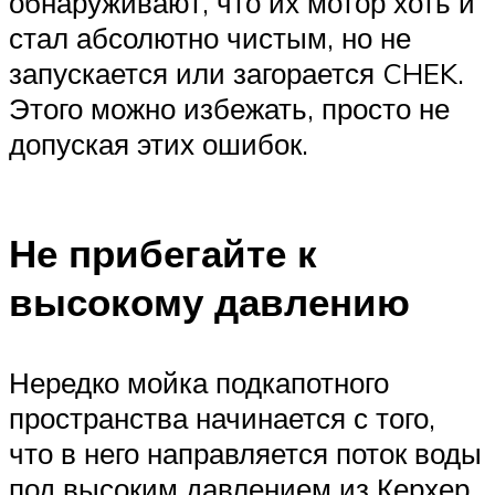
обнаруживают, что их мотор хоть и
стал абсолютно чистым, но не
запускается или загорается CHEK.
Этого можно избежать, просто не
допуская этих ошибок.
Не прибегайте к
высокому давлению
Нередко мойка подкапотного
пространства начинается с того,
что в него направляется поток воды
под высоким давлением из Керхер