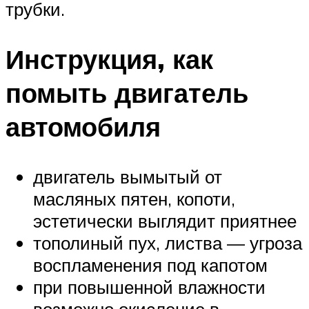
труб­ки.
Инструкция, как
помыть двигатель
автомобиля
двигатель вымытый от
масляных пятен, копоти,
эстетически выглядит приятнее
тополиный пух, листва — угроза
воспламенения под капотом
при повышенной влажности
возможно окисление в