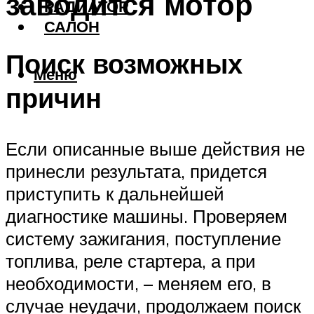
заводится мотор
РАДИАТОР
САЛОН
Поиск возможных
Меню
причин
Если описанные выше действия не
принесли результата, придется
приступить к дальнейшей
диагностике машины. Проверяем
систему зажигания, поступление
топлива, реле стартера, а при
необходимости, – меняем его, в
случае неудачи, продолжаем поиск