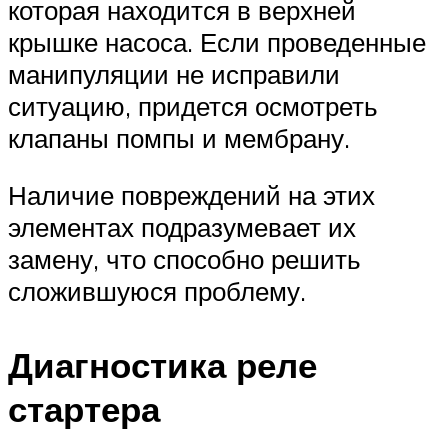
которая находится в верхней
крышке насоса. Если проведенные
манипуляции не исправили
ситуацию, придется осмотреть
клапаны помпы и мембрану.
Наличие повреждений на этих
элементах подразумевает их
замену, что способно решить
сложившуюся проблему.
Диагностика реле
стартера