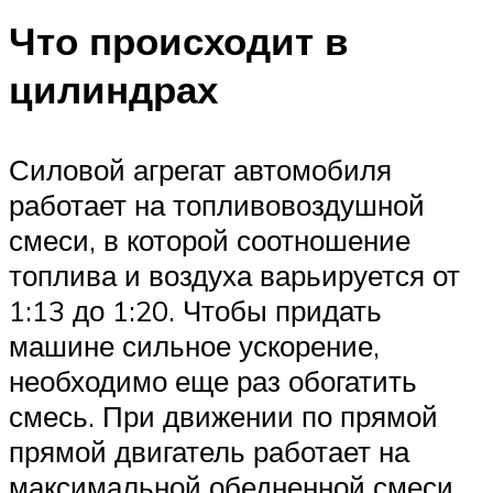
Что происходит в
цилиндрах
Силовой агрегат автомобиля
работает на топливовоздушной
смеси, в которой соотношение
топлива и воздуха варьируется от
1:13 до 1:20. Чтобы придать
машине сильное ускорение,
необходимо еще раз обогатить
смесь. При движении по прямой
прямой двигатель работает на
максимальной обедненной смеси.