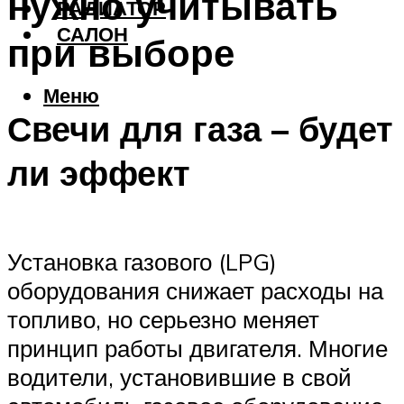
нужно учитывать
РАДИАТОР
САЛОН
при выборе
Меню
Свечи для газа – будет
ли эффект
Установка газового (LPG)
оборудования снижает расходы на
топливо, но серьезно меняет
принцип работы двигателя. Многие
водители, установившие в свой