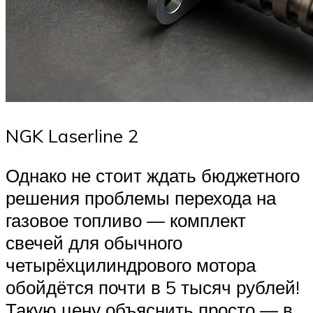
NGK Laserline 2
Однако не стоит ждать бюджетного
решения проблемы перехода на
газовое топливо — комплект
свечей для обычного
четырёхцилиндрового мотора
обойдётся почти в 5 тысяч рублей!
Такую цену объяснить просто — в