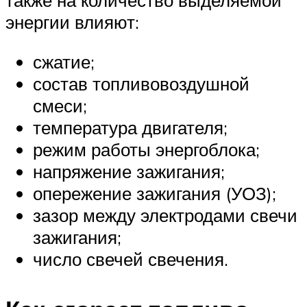
также на количество выделяемой
энергии влияют:
сжатие;
состав топливовоздушной
смеси;
температура двигателя;
режим работы энергоблока;
напряжение зажигания;
опережение зажигания (УОЗ);
зазор между электродами свечи
зажигания;
число свечей свечения.