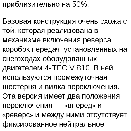
приблизительно на 50%.
Базовая конструкция очень схожа с
той, которая реализована в
механизме включе­ния реверса
коробок передач, установленных на
снегоходах оборудованных
двигателем 4-ТЕС V 810. В ней
используются промежуточная
шестерня и вилка переключения.
Эта вер­сия имеет два положения
переключения — «вперед» и
«реверс» и между ними отсутству­ет
фиксированное нейтральное