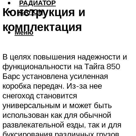
РАДИАТОР
Конструкция и
САЛОН
комплектация
Меню
В целях повышения надежности и
функциональности на Тайга 850
Барс установлена усиленная
коробка передач. Из-за нее
снегоход становится
универсальным и может быть
использован как для обычной
развлекательной езды, так и для
буксирования различных грузов.