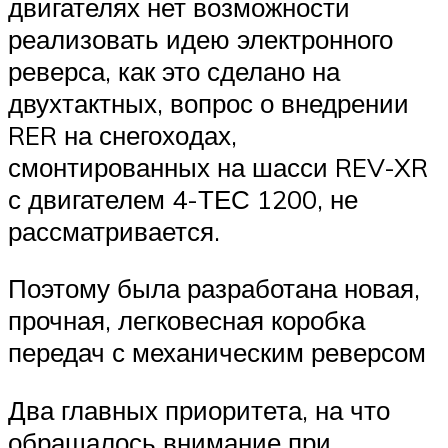
двигателях нет возможности
реализовать идею элек­тронного
реверса, как это сделано на
двухтактных, вопрос о внедрении
RER на снегохо­дах,
смонтированных на шасси REV-XR
с двигателем 4-ТЕС 1200, не
рассматривается.
Поэтому была разработана новая,
прочная, легковесная коробка
передач с механи­ческим реверсом
Два главных приоритета, на что
обращалось внимание при