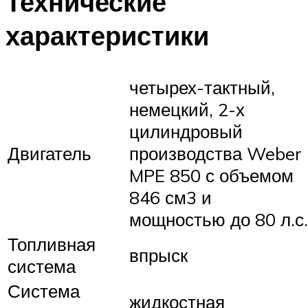
Технические
характеристики
четырех-тактный,
немецкий, 2-х
цилиндровый
Двигатель
производства Weber
MPE 850 с объемом
846 см3 и
мощностью до 80 л.с.
Топливная
впрыск
система
Система
жидкостная