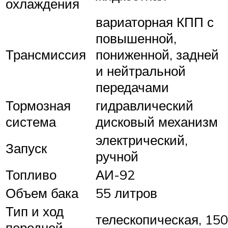
охлаждения
вариаторная КПП с
повышенной,
Трансмиссия
пониженной, задней
и нейтральной
передачами
Тормозная
гидравлический
система
дисковый механизм
электрический,
Запуск
ручной
Топливо
АИ-92
Объем бака
55 литров
Тип и ход
телескопическая, 150
передней