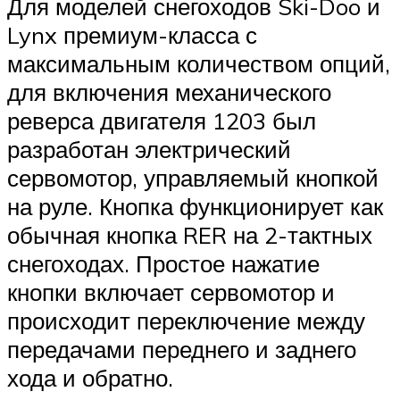
Для моделей снегоходов Ski-Doo и
Lynx премиум-класса с
максимальным количеством опций,
для включения механического
реверса двигателя 1203 был
разработан электрический
сервомотор, управляемый кнопкой
на руле. Кнопка функционирует как
обычная кнопка RER на 2-тактных
снегоходах. Простое нажатие
кнопки включает сервомотор и
происходит пере­ключение между
передачами переднего и заднего
хода и обратно.