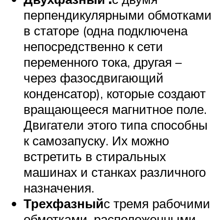
перпендикулярными обмотками
в статоре (одна подключена
непосредственно к сети
переменного тока, другая –
через фазосдвигающий
конденсатор), которые создают
вращающееся магнитное поле.
Двигатели этого типа способны
к самозапуску. Их можно
встретить в стиральных
машинах и станках различного
назначения.
Трехфазный
с тремя рабочими
обмотками, расположенными