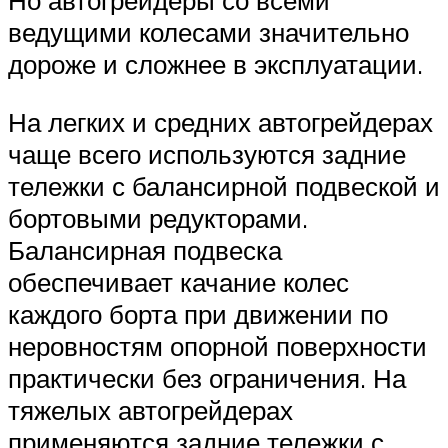
Но автогрейдеры со всеми
ведущими колесами значительно
дороже и сложнее в эксплуатации.
На легких и средних автогрейдерах
чаще всего используются задние
тележки с балансирной подвеской и
бортовыми редукторами.
Балансирная подвеска
обеспечивает качание колес
каждого борта при движении по
неровностям опорной поверхности
практически без ограничения. На
тяжелых автогрейдерах
применяются задние тележки с