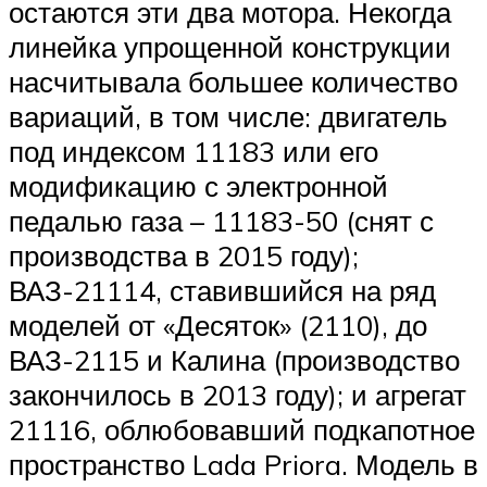
остаются эти два мотора. Некогда
линейка упрощенной конструкции
насчитывала большее количество
вариаций, в том числе: двигатель
под индексом 11183 или его
модификацию с электронной
педалью газа – 11183-50 (снят с
производства в 2015 году);
ВАЗ-21114, ставившийся на ряд
моделей от «Десяток» (2110), до
ВАЗ-2115 и Калина (производство
закончилось в 2013 году); и агрегат
21116, облюбовавший подкапотное
пространство Lada Priora. Модель в