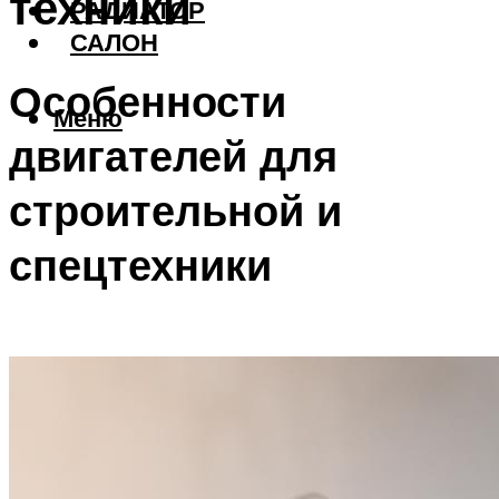
техники
РАДИАТОР
САЛОН
Особенности
Меню
двигателей для
строительной и
спецтехники