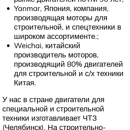
Yanmar, Япония, компания,
производящая моторы для
строительной, и спецтехники в
широком ассортименте.;
Weichai, китайский
производитель моторов,
производящий 80% двигателей
для строительной и с/х техники
Китая.
У нас в стране двигатели для
специальной и строительной
техники изготавливает ЧТЗ
(Челябинск). На строительно-