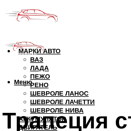
МАРКИ АВТО
ВАЗ
ЛАДА
ПЕЖО
Меню
РЕНО
ШЕВРОЛЕ ЛАНОС
ШЕВРОЛЕ ЛАЧЕТТИ
Трапеция с
ШЕВРОЛЕ НИВА
АККУМУЛЯТОР
ДВИГАТЕЛЬ