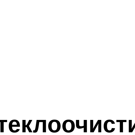
теклоочист