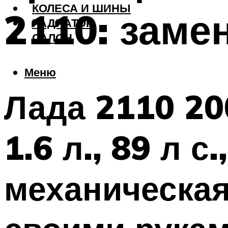
КОЛЕСА И ШИНЫ
2110: заме
РАДИАТОР
САЛОН
Меню
Лада 2110 20
1.6 л., 89 л с
механическая