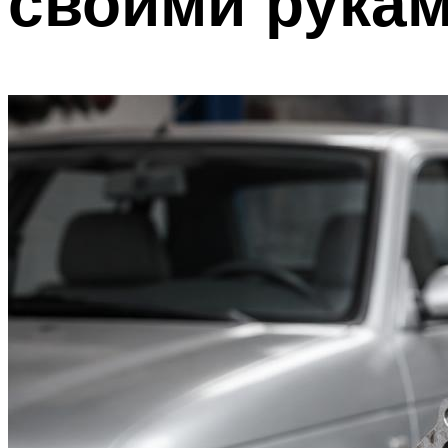
своими рука