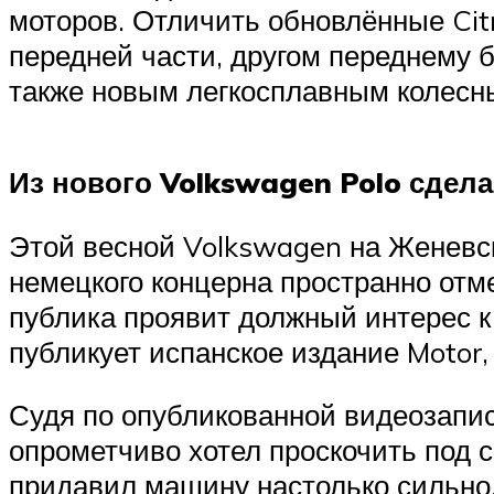
моторов. Отличить обновлённые Cit
передней части, другом переднему 
также новым легкосплавным колесн
Из нового Volkswagen Polo сдел
Этой весной Volkswagen на Женевск
немецкого концерна пространно отм
публика проявит должный интерес к
публикует испанское издание Motor
Судя по опубликованной видеозапис
опрометчиво хотел проскочить под
придавил машину настолько сильно,