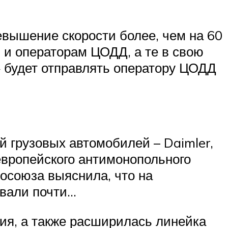
евышение скорости более, чем на 60
и операторам ЦОДД, а те в свою
» будет отправлять оператору ЦОДД
ей грузовых автомобилей – Daimler,
европейского антимонопольного
осоюза выяснила, что на
ивали почти…
ия, а также расширилась линейка