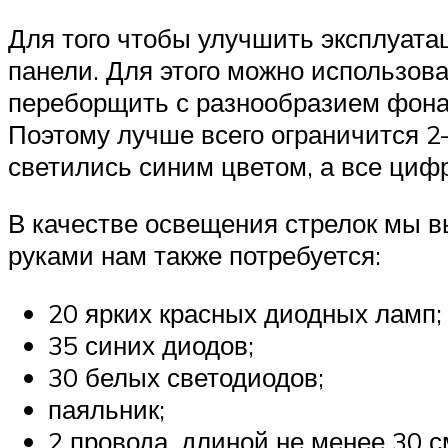
Для того чтобы улучшить эксплуата
панели. Для этого можно использов
переборщить с разнообразием фонаре
Поэтому лучше всего ограничится 2
светились синим цветом, а все циф
В качестве освещения стрелок мы в
руками нам также потребуется:
20 ярких красных диодных ламп;
35 синих диодов;
30 белых светодиодов;
паяльник;
2 провода, длиной не менее 30 с