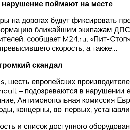
а нарушение поймают на месте
ры на дорогах будут фиксировать пр
нформацию ближайшим экипажам ДПС 
ителей, сообщает M24.ru. «Пит-Стоп
превысившего скорость, а также…
 громкий скандал
mes, шесть европейских производител
enault – подозреваются в нарушении 
дание, Антимонопольная комиссия Евр
годы, концерны, во-первых, устанавл
сть и список доступного оборудован