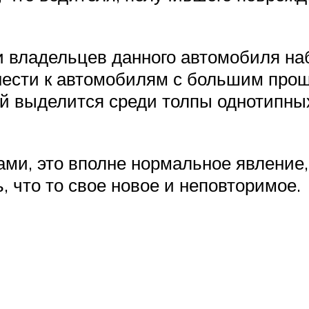
и владельцев данного автомобиля на
нести к автомобилям с большим про
й выделится среди толпы однотипны
ами, это вполне нормальное явление
, что то свое новое и неповторимое.