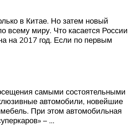
олько в Китае. Но затем новый
по всему миру. Что касается России
а на 2017 год. Если по первым
 посещения самыми состоятельными
склюзивные автомобили, новейшие
 мебель. При этом автомобильная
уперкаров» – …