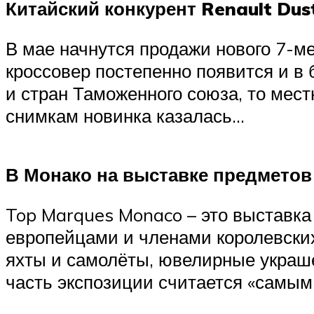
Китайский конкурент Renault Dus
В мае начнутся продажи нового 7-ме
кроссовер постепенно появится и в 
и стран Таможенного союза, то мес
снимкам новинка казалась…
В Монако на выставке предметов
Top Marques Monaco – это выставк
европейцами и членами королевски
яхты и самолёты, ювелирные украше
часть экспозиции считается «самы