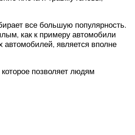
бирает все большую популярность.
шлым, как к примеру автомобили
х автомобилей, является вполне
, которое позволяет людям