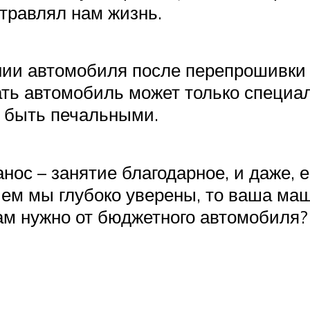
отравлял нам жизнь.
ии автомобиля после перепрошивки 
вать автомобиль может только специа
т быть печальными.
ос – занятие благодарное, и даже, е
 чем мы глубоко уверены, то ваша ма
ам нужно от бюджетного автомобиля?