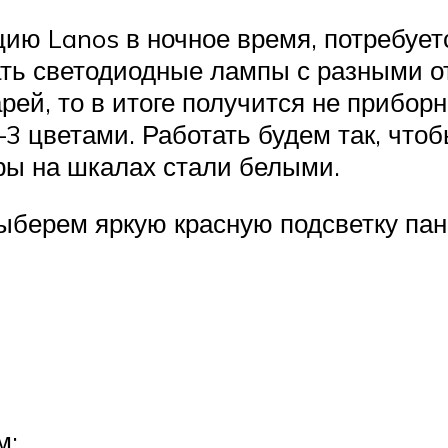
цию Lanos в ночное время, потребуе
ать светодиодные лампы с разными о
й, то в итоге получится не приборн
–3 цветами. Работать будем так, чт
ры на шкалах стали белыми.
ыберем яркую красную подсветку пан
м;