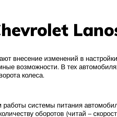
hevrolet Lano
ют внесение изменений в настройки 
мные возможности. В тех автомобилях
ворота колеса.
м работы системы питания автомобил
количеству оборотов (читай – скорост