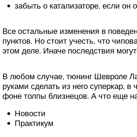
забыть о катализаторе, если он 
Все остальные изменения в поведен
пунктов. Но стоит учесть, что чипо
этом деле. Иначе последствия могу
В любом случае, тюнинг Шевроле Лан
руками сделать из него суперкар, в
фоне толпы близнецов. А что еще н
Новости
Практикум