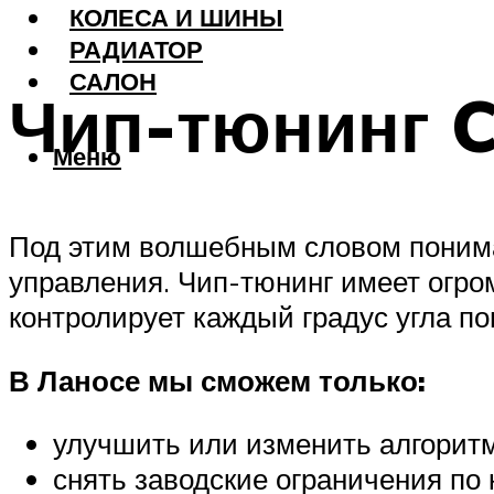
КОЛЕСА И ШИНЫ
РАДИАТОР
САЛОН
Чип-тюнинг C
Меню
Под этим волшебным словом понима
управления. Чип-тюнинг имеет огро
контролирует каждый градус угла по
В Ланосе мы сможем только:
улучшить или изменить алгорит
снять заводские ограничения по 