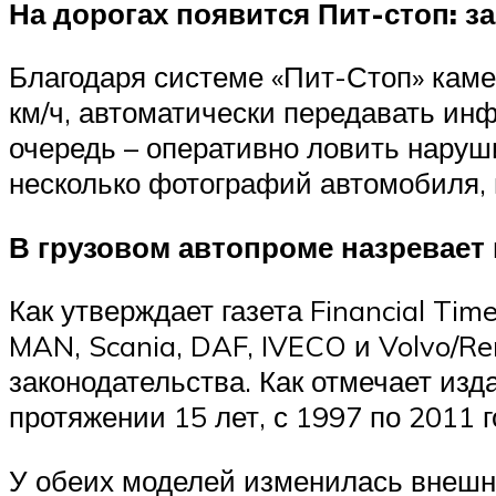
На дорогах появится Пит-стоп: з
Благодаря системе «Пит-Стоп» каме
км/ч, автоматически передавать и
очередь – оперативно ловить наруш
несколько фотографий автомобиля, 
В грузовом автопроме назревает
Как утверждает газета Financial Ti
MAN, Scania, DAF, IVECO и Volvo/R
законодательства. Как отмечает из
протяжении 15 лет, с 1997 по 2011 
У обеих моделей изменилась внешно