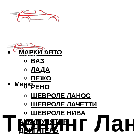
МАРКИ АВТО
ВАЗ
ЛАДА
ПЕЖО
Меню
РЕНО
ШЕВРОЛЕ ЛАНОС
ШЕВРОЛЕ ЛАЧЕТТИ
Тюнинг Ла
ШЕВРОЛЕ НИВА
АККУМУЛЯТОР
ДВИГАТЕЛЬ