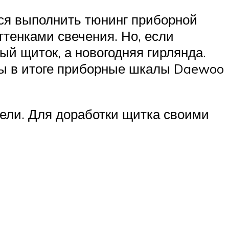
тся выполнить тюнинг приборной
ттенками свечения. Но, если
ый щиток, а новогодняя гирлянда.
обы в итоге приборные шкалы Daewoo
ели. Для доработки щитка своими