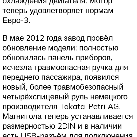
охлаждения двигателя. Мотор
теперь удовлетворяет нормам
Евро-3.
В мае 2012 года завод провёл
обновление модели: полностью
обновилась панель приборов,
исчезла травмоопасная ручка для
переднего пассажира, появился
новый, более травмобезопасный
четырёхспицевый руль немецкого
производителя Takata-Petri AG.
Магнитола теперь устанавливается
размерностью 2DIN и в наличии
есть USB-разъём для подключения