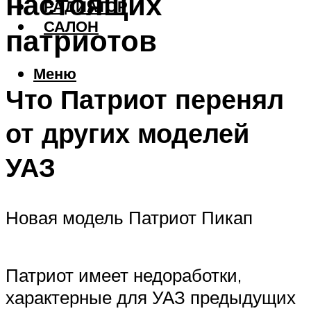
настоящих
РАДИАТОР
САЛОН
патриотов
Меню
Что Патриот перенял
от других моделей
УАЗ
Новая модель Патриот Пикап
Патриот имеет недоработки,
характерные для УАЗ предыдущих