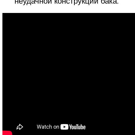
неудачной конструкции бака.