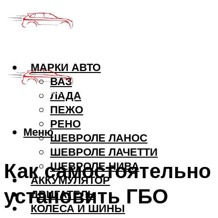
МАРКИ АВТО
ВАЗ
ЛАДА
ПЕЖО
РЕНО
Меню
ШЕВРОЛЕ ЛАНОС
ШЕВРОЛЕ ЛАЧЕТТИ
Как самостоятельно
ШЕВРОЛЕ НИВА
АККУМУЛЯТОР
установить ГБО
ДВИГАТЕЛЬ
КОЛЕСА И ШИНЫ