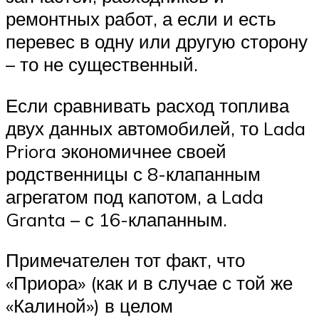
ремонтных работ, а если и есть
перевес в одну или другую сторону
– то не существенный.
Если сравнивать расход топлива
двух данных автомобилей, то Lada
Priora экономичнее своей
родственницы с 8-клапанным
агрегатом под капотом, а Lada
Granta – с 16-клапанным.
Примечателен тот факт, что
«Приора» (как и в случае с той же
«Калиной») в целом