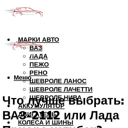
МАРКИ АВТО
ВАЗ
ЛАДА
ПЕЖО
РЕНО
Меню
ШЕВРОЛЕ ЛАНОС
ШЕВРОЛЕ ЛАЧЕТТИ
Что лучше выбрать:
ШЕВРОЛЕ НИВА
АККУМУЛЯТОР
ВАЗ-2112 или Лада
ДВИГАТЕЛЬ
КОЛЕСА И ШИНЫ