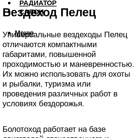
РАДИАТОР
Вездеход Пелец
САЛОН
Меню
Универсальные вездеходы Пелец
отличаются компактными
габаритами, повышенной
проходимостью и маневренностью.
Их можно использовать для охоты
и рыбалки, туризма или
проведения различных работ в
условиях бездорожья.
Болотоход работает на базе